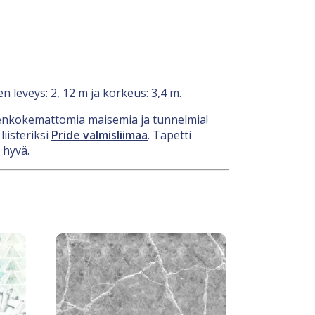
 leveys: 2, 12 m ja korkeus: 3,4 m.
ennenkokemattomia maisemia ja tunnelmia!
iisteriksi
Pride valmisliimaa
. Tapetti
 hyvä.