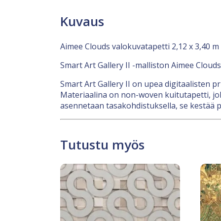
Kuvaus
Aimee Clouds valokuvatapetti 2,12 x 3,40 m
Smart Art Gallery II -malliston Aimee Cloud
Smart Art Gallery II on upea digitaalisten 
Materiaalina on non-woven kuitutapetti, jok
asennetaan tasakohdistuksella, se kestää p
Tutustu myös