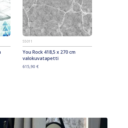
55011
m
You Rock 418,5 x 270 cm
valokuvatapetti
615,90
€