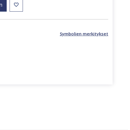
n
Symbolien merkitykset