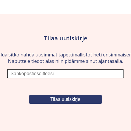
Tilaa uutiskirje
luaisitko nähdä uusimmat tapettimallistot heti ensimmäise
Naputtele tiedot alas niin pidämme sinut ajantasalla.