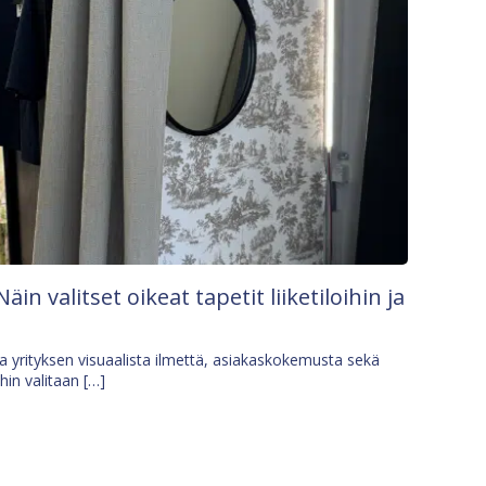
Näin valitset oikeat tapetit liiketiloihin ja
osa yrityksen visuaalista ilmettä, asiakaskokemusta sekä
ihin valitaan […]