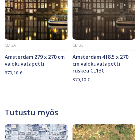
CL13A
CL13C
Amsterdam 279 x 270 cm
Amsterdam 418,5 x 270
valokuvatapetti
cm valokuvatapetti
ruskea CL13C
370,10
€
370,10
€
Tutustu myös