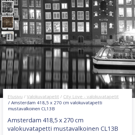
Etusivu
/
Valokuvatapetit
/
City Love - valokuvatapetit
/ Amsterdam 418,5 x 270 cm valokuvatapetti
mustavalkoinen CL13B
Amsterdam 418,5 x 270 cm
valokuvatapetti mustavalkoinen CL13B