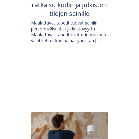
ratkaisu kodin ja julkisten
tilojen seinille
Maalattavat tapetit tuovat seiniin
persoonallisuutta ja kestävyyttä
Maalattavat tapetit ovat erinomainen
vaihtoehto, kun haluat yhdistää […]