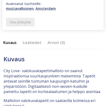
Avainsanat tuotteelle:
mustavalkoinen
,
Amsterdam
Ota yhteyttä
Kuvaus
Lisätiedot
Arviot (0)
Kuvaus
City Love- valokuvatapettimallisto on saanut
inspiraationsa suurkaupunkien maisemista. Tapetit
antavat seinille tuntuman kaupungin katuihin ja
ympäristöön. Digitaalisesti non-woven-kuidulle
painettu tapetti on korkealaatuinen ja helppo asentaa.
Malliston valokuvatapetit on saatavilla kolmessa eri
värisävyssä: