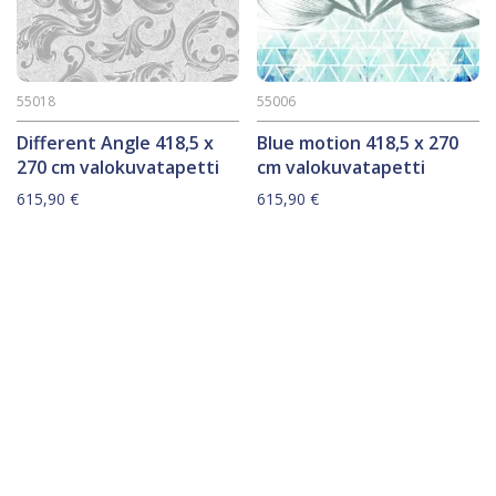
55018
55006
Different Angle 418,5 x
Blue motion 418,5 x 270
270 cm valokuvatapetti
cm valokuvatapetti
615,90
€
615,90
€