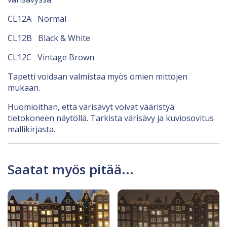
CL12A Normal
CL12B Black & White
CL12C Vintage Brown
Tapetti voidaan valmistaa myös omien mittojen
mukaan.
Huomioithan, että värisävyt voivat vääristyä
tietokoneen näytöllä. Tarkista värisävy ja kuviosovitus
mallikirjasta.
Saatat myös pitää...