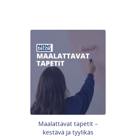
Maalattavat tapetit –
kestävä ja tyylikäs