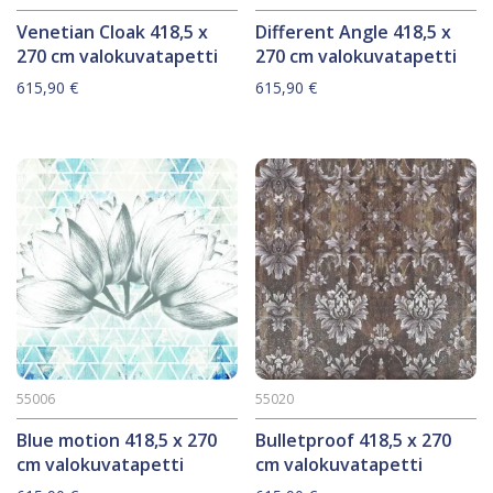
Venetian Cloak 418,5 x
Different Angle 418,5 x
270 cm valokuvatapetti
270 cm valokuvatapetti
615,90
€
615,90
€
55006
55020
Blue motion 418,5 x 270
Bulletproof 418,5 x 270
cm valokuvatapetti
cm valokuvatapetti