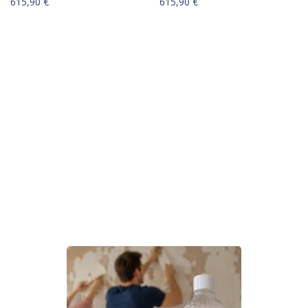
615,90
€
615,90
€