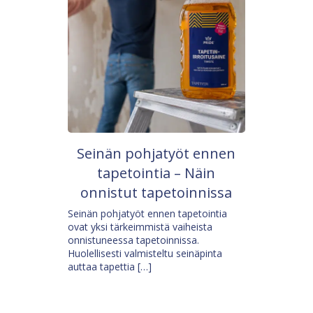
Seinän pohjatyöt ennen
tapetointia – Näin
onnistut tapetoinnissa
Seinän pohjatyöt ennen tapetointia
ovat yksi tärkeimmistä vaiheista
onnistuneessa tapetoinnissa.
Huolellisesti valmisteltu seinäpinta
auttaa tapettia […]