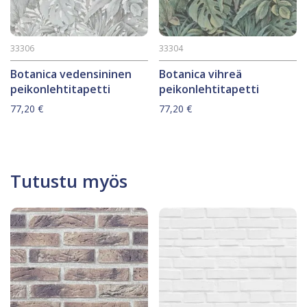
33306
33304
Botanica vedensininen
Botanica vihreä
peikonlehtitapetti
peikonlehtitapetti
77,20
€
77,20
€
Tutustu myös