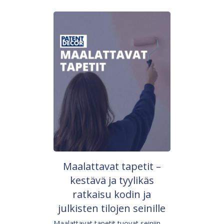
Maalattavat tapetit –
kestävä ja tyylikäs
ratkaisu kodin ja
julkisten tilojen seinille
Maalattavat tapetit tuovat seiniin