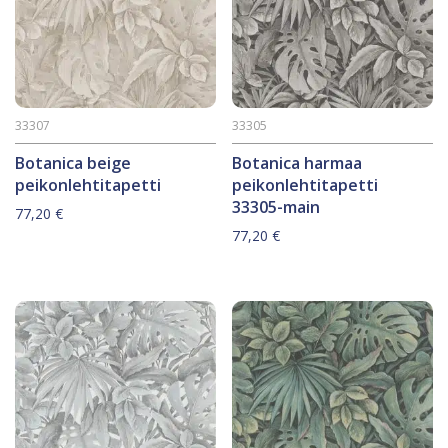
33307
33305
Botanica beige
Botanica harmaa
peikonlehtitapetti
peikonlehtitapetti
33305-main
77,20
€
77,20
€