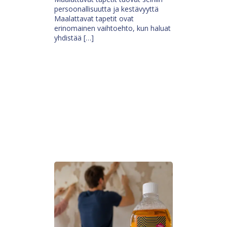
persoonallisuutta ja kestävyyttä
Maalattavat tapetit ovat
erinomainen vaihtoehto, kun haluat
yhdistää […]