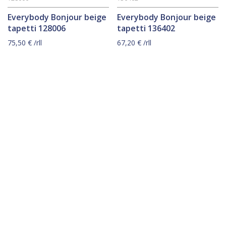
Everybody Bonjour beige
Everybody Bonjour beige
tapetti 128006
tapetti 136402
75,50
€
/rll
67,20
€
/rll