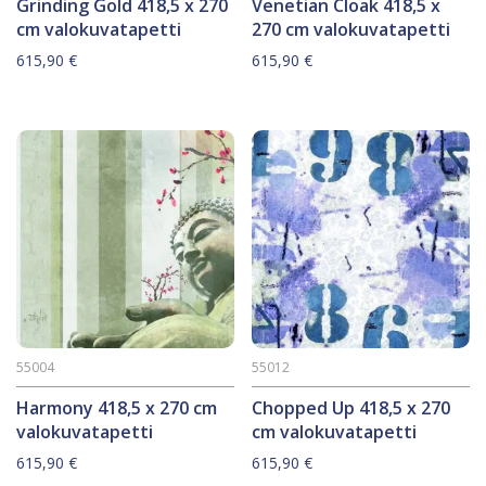
Grinding Gold 418,5 x 270
Venetian Cloak 418,5 x
cm valokuvatapetti
270 cm valokuvatapetti
615,90
€
615,90
€
55004
55012
Harmony 418,5 x 270 cm
Chopped Up 418,5 x 270
valokuvatapetti
cm valokuvatapetti
615,90
€
615,90
€