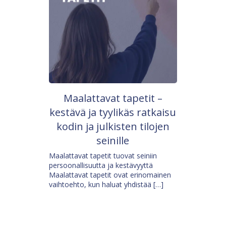
Maalattavat tapetit –
kestävä ja tyylikäs ratkaisu
kodin ja julkisten tilojen
seinille
Maalattavat tapetit tuovat seiniin
persoonallisuutta ja kestävyyttä
Maalattavat tapetit ovat erinomainen
vaihtoehto, kun haluat yhdistää […]