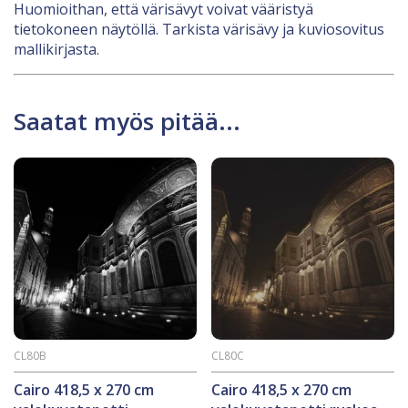
Huomioithan, että värisävyt voivat vääristyä
tietokoneen näytöllä. Tarkista värisävy ja kuviosovitus
mallikirjasta.
Saatat myös pitää...
CL80B
CL80C
Cairo 418,5 x 270 cm
Cairo 418,5 x 270 cm