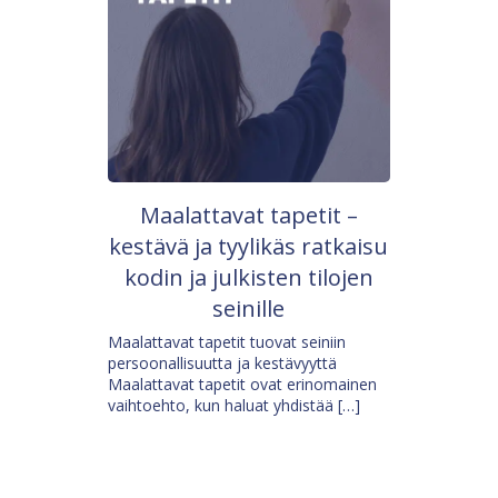
Maalattavat tapetit –
kestävä ja tyylikäs ratkaisu
kodin ja julkisten tilojen
seinille
Maalattavat tapetit tuovat seiniin
persoonallisuutta ja kestävyyttä
Maalattavat tapetit ovat erinomainen
vaihtoehto, kun haluat yhdistää […]