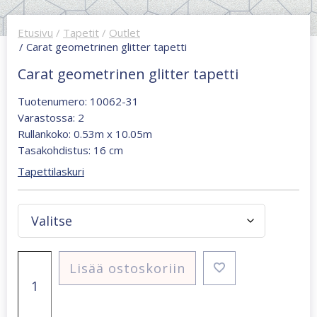
Etusivu
/
Tapetit
/
Outlet
/ Carat geometrinen glitter tapetti
Carat geometrinen glitter tapetti
Tuotenumero: 10062-31
Varastossa: 2
Rullankoko: 0.53m x 10.05m
Tasakohdistus: 16 cm
Tapettilaskuri
Carat
Lisää ostoskoriin
geometrinen
glitter
tapetti
määrä