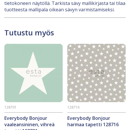
tietokoneen näytöllä. Tarkista sävy mallikirjasta tai tilaa
tuotteesta mallipala oikean sävyn varmistamiseksi.
Tutustu myös
128701
128716
Everybody Bonjour
Everybody Bonjour
vaaleansininen, vihreä
harmaa tapetti 128716