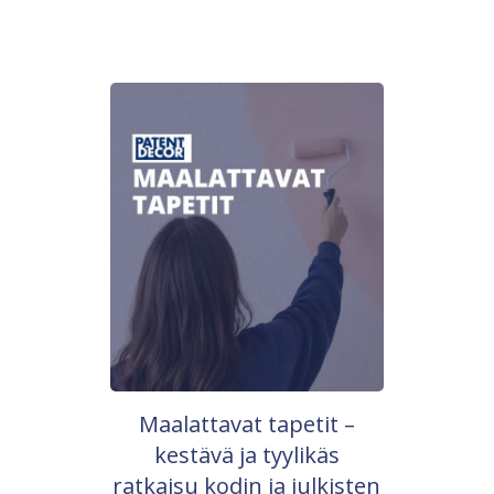
Maalattavat tapetit –
kestävä ja tyylikäs
ratkaisu kodin ja julkisten