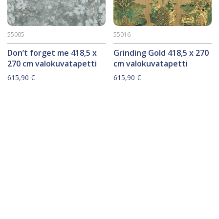
55005
55016
Don’t forget me 418,5 x
Grinding Gold 418,5 x 270
270 cm valokuvatapetti
cm valokuvatapetti
615,90
€
615,90
€