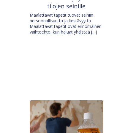
tilojen seinille
Maalattavat tapetit tuovat seiniin
persoonallisuutta ja kestävyyttä
Maalattavat tapetit ovat erinomainen
vaihtoehto, kun haluat yhdistää […]