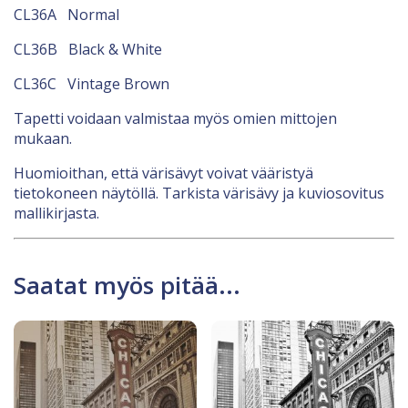
CL36A Normal
CL36B Black & White
CL36C Vintage Brown
Tapetti voidaan valmistaa myös omien mittojen
mukaan.
Huomioithan, että värisävyt voivat vääristyä
tietokoneen näytöllä. Tarkista värisävy ja kuviosovitus
mallikirjasta.
Saatat myös pitää...