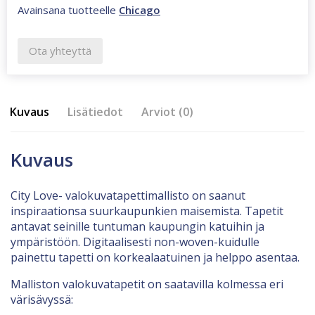
Avainsana tuotteelle
Chicago
Ota yhteyttä
Kuvaus
Lisätiedot
Arviot (0)
Kuvaus
City Love- valokuvatapettimallisto on saanut
inspiraationsa suurkaupunkien maisemista. Tapetit
antavat seinille tuntuman kaupungin katuihin ja
ympäristöön. Digitaalisesti non-woven-kuidulle
painettu tapetti on korkealaatuinen ja helppo asentaa.
Malliston valokuvatapetit on saatavilla kolmessa eri
värisävyssä: