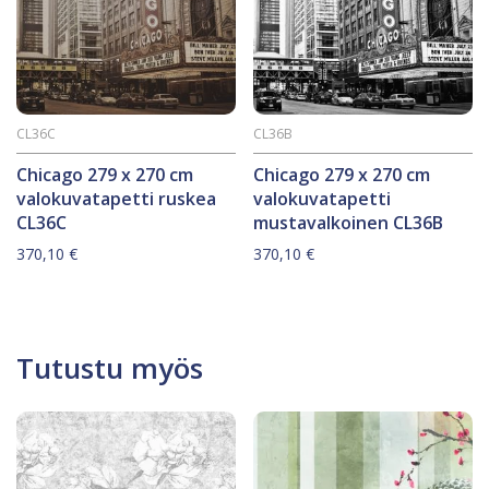
CL36C
CL36B
Chicago 279 x 270 cm
Chicago 279 x 270 cm
valokuvatapetti ruskea
valokuvatapetti
CL36C
mustavalkoinen CL36B
370,10
€
370,10
€
Tutustu myös