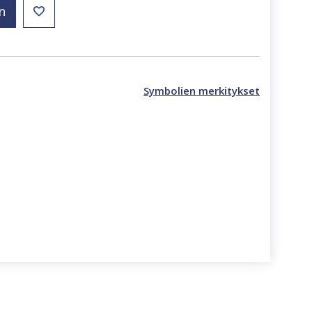
n
Symbolien merkitykset