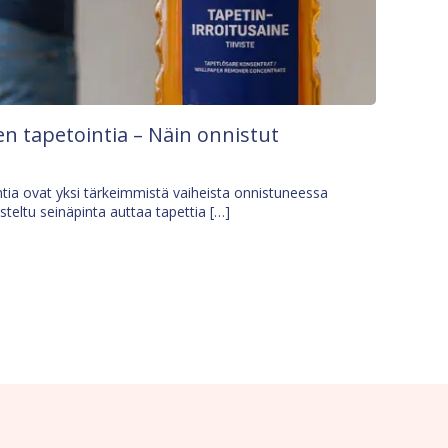
n tapetointia – Näin onnistut
tia ovat yksi tärkeimmistä vaiheista onnistuneessa
isteltu seinäpinta auttaa tapettia […]