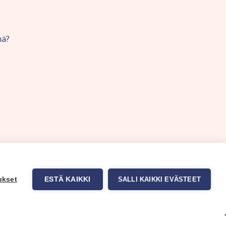
nä?
ukset
ESTÄ KAIKKI
SALLI KAIKKI EVÄSTEET