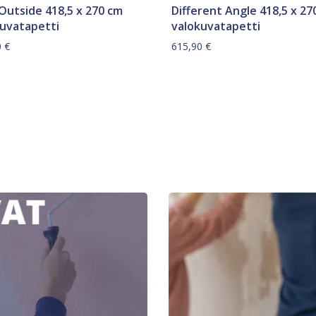
Outside 418,5 x 270 cm
Different Angle 418,5 x 27
kuvatapetti
valokuvatapetti
0
€
615,90
€