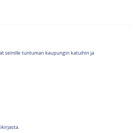
at seinille tuntuman kaupungin katuihin ja
kirjasta.