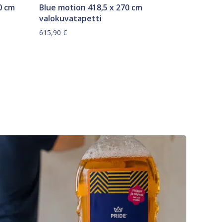
0 cm
Blue motion 418,5 x 270 cm
valokuvatapetti
615,90
€