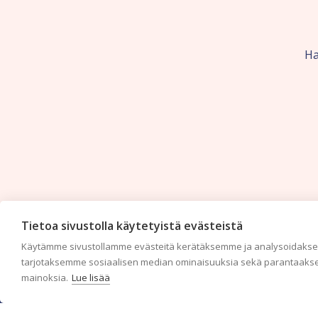
Ha
Tietoa sivustolla käytetyistä evästeistä
Käytämme sivustollamme evästeitä kerätäksemme ja analysoidaksem
tarjotaksemme sosiaalisen median ominaisuuksia sekä parantaakse
mainoksia.
Lue lisää