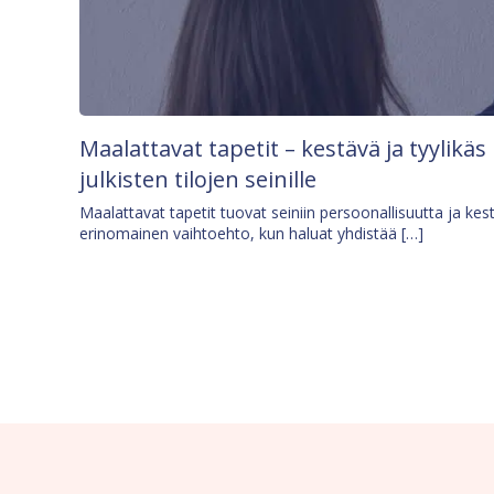
Maalattavat tapetit – kestävä ja tyylikäs
julkisten tilojen seinille
Maalattavat tapetit tuovat seiniin persoonallisuutta ja kes
erinomainen vaihtoehto, kun haluat yhdistää […]