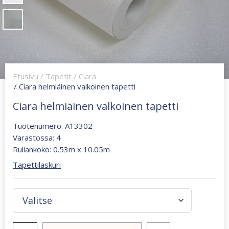
Etusivu
/
Tapetit
/
Ciara
/ Ciara helmiäinen valkoinen tapetti
Ciara helmiäinen valkoinen tapetti
Tuotenumero: A13302
Varastossa: 4
Rullankoko: 0.53m x 10.05m
Tapettilaskuri
Ciara