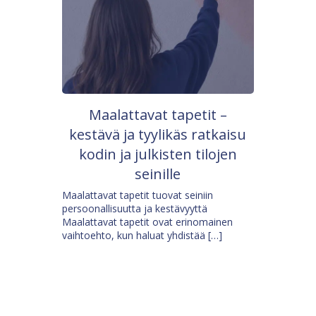
Maalattavat tapetit –
kestävä ja tyylikäs ratkaisu
kodin ja julkisten tilojen
seinille
Maalattavat tapetit tuovat seiniin
persoonallisuutta ja kestävyyttä
Maalattavat tapetit ovat erinomainen
vaihtoehto, kun haluat yhdistää […]