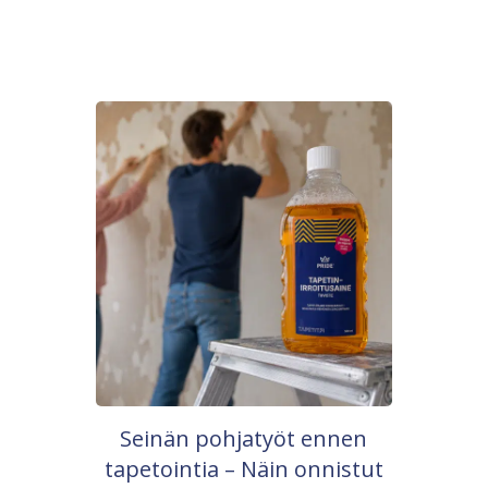
Seinän pohjatyöt ennen
tapetointia – Näin onnistut