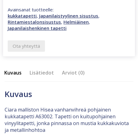
Avainsanat tuotteelle:
kukkatapetti
,
Japanilaistyylinen sisustus
,
Rintamiestalonsisustus
,
Helmiäinen
,
Japanilaishenkinen tapetti
Ota yhteyttä
Kuvaus
Lisätiedot
Arviot (0)
Kuvaus
Ciara malliston Hisea vanhanvihreä pohjainen
kukkatapetti A63002. Tapetti on kuitupohjainen
vinyylitapetti, jonka pinnassa on mustia kukkakuviota
ja metallinhohtoa