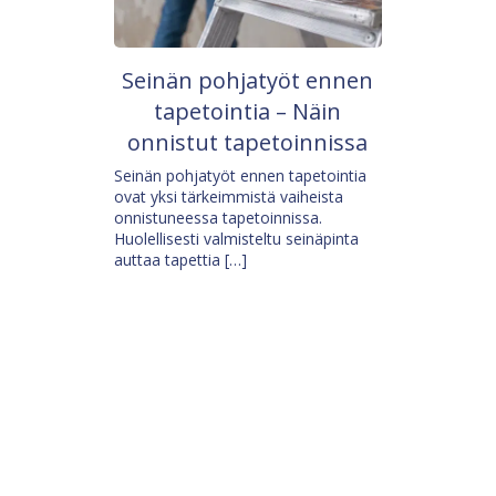
Seinän pohjatyöt ennen
tapetointia – Näin
onnistut tapetoinnissa
Seinän pohjatyöt ennen tapetointia
ovat yksi tärkeimmistä vaiheista
onnistuneessa tapetoinnissa.
Huolellisesti valmisteltu seinäpinta
auttaa tapettia […]