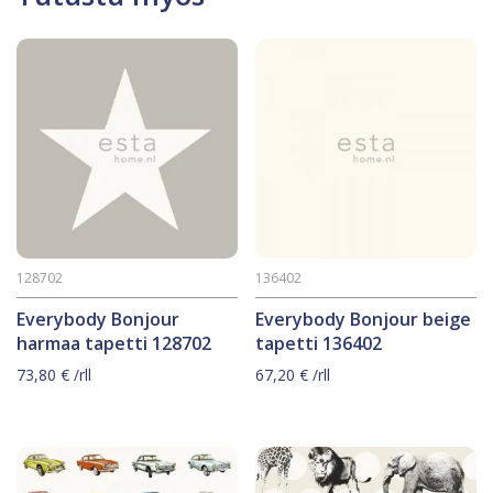
128702
136402
Everybody Bonjour
Everybody Bonjour beige
harmaa tapetti 128702
tapetti 136402
73,80
€
/rll
67,20
€
/rll