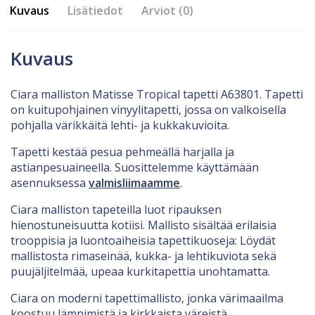
Kuvaus
Lisätiedot
Arviot (0)
Kuvaus
Ciara malliston Matisse Tropical tapetti A63801. Tapetti
on kuitupohjainen vinyylitapetti, jossa on valkoisella
pohjalla värikkäitä lehti- ja kukkakuvioita.
Tapetti kestää pesua pehmeällä harjalla ja
astianpesuaineella. Suosittelemme käyttämään
asennuksessa
valmisliimaamme
.
Ciara malliston tapeteilla luot ripauksen
hienostuneisuutta kotiisi. Mallisto sisältää erilaisia
trooppisia ja luontoaiheisia tapettikuoseja: Löydät
mallistosta rimaseinää, kukka- ja lehtikuviota sekä
puujäljitelmää, upeaa kurkitapettia unohtamatta.
Ciara on moderni tapettimallisto, jonka värimaailma
koostuu lämpimistä ja kirkkaista väreistä.