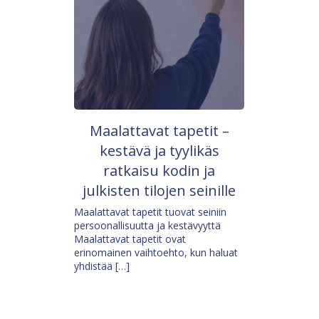
Maalattavat tapetit –
kestävä ja tyylikäs
ratkaisu kodin ja
julkisten tilojen seinille
Maalattavat tapetit tuovat seiniin
persoonallisuutta ja kestävyyttä
Maalattavat tapetit ovat
erinomainen vaihtoehto, kun haluat
yhdistää […]