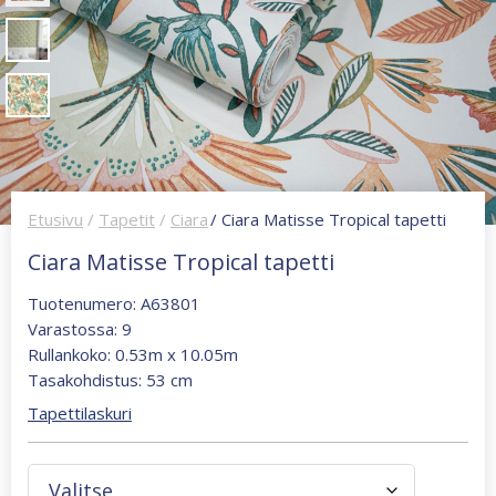
Etusivu
/
Tapetit
/
Ciara
/ Ciara Matisse Tropical tapetti
Ciara Matisse Tropical tapetti
Tuotenumero: A63801
Varastossa: 9
Rullankoko: 0.53m x 10.05m
Tasakohdistus: 53 cm
Tapettilaskuri