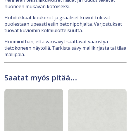
huoneen mukavan kotoiseksi.
Hohdokkaat koukerot ja graafiset kuviot tulevat
puolestaan upeasti esiin betonipohjalta. Varjostukset
tuovat kuvioihin kolmiulotteisuutta.
Huomioithan, että värisävyt saattavat vääristyä
tietokoneen näytöllä. Tarkista sävy mallikirjasta tai tilaa
mallipala.
Saatat myös pitää...