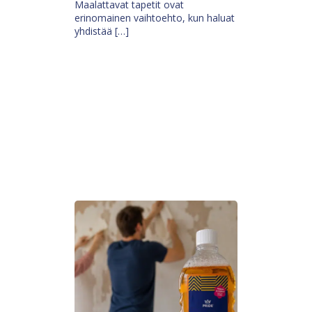
Maalattavat tapetit ovat
erinomainen vaihtoehto, kun haluat
yhdistää […]