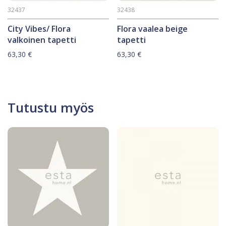
32437
32438
City Vibes/ Flora
Flora vaalea beige
valkoinen tapetti
tapetti
63,30
€
63,30
€
Tutustu myös