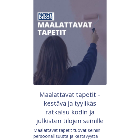
Maalattavat tapetit –
kestävä ja tyylikäs
ratkaisu kodin ja
julkisten tilojen seinille
Maalattavat tapetit tuovat seiniin
persoonallisuutta ja kestävyyttä