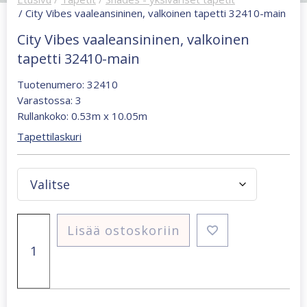
/ City Vibes vaaleansininen, valkoinen tapetti 32410-main
City Vibes vaaleansininen, valkoinen
tapetti 32410-main
Tuotenumero: 32410
Varastossa: 3
Rullankoko: 0.53m x 10.05m
Tapettilaskuri
City
Lisää ostoskoriin
Vibes
vaaleansininen,
valkoinen
tapetti
32410-
main