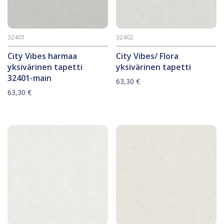
32401
32402
City Vibes harmaa
City Vibes/ Flora
yksivärinen tapetti
yksivärinen tapetti
32401-main
63,30
€
63,30
€