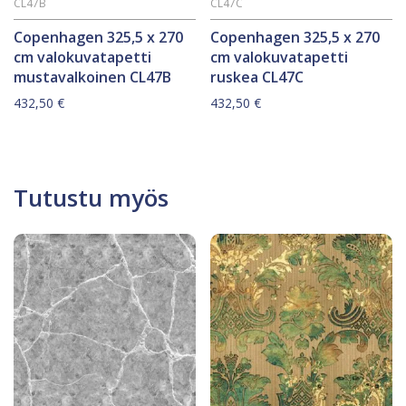
CL47B
CL47C
Copenhagen 325,5 x 270
Copenhagen 325,5 x 270
cm valokuvatapetti
cm valokuvatapetti
mustavalkoinen CL47B
ruskea CL47C
432,50
€
432,50
€
Tutustu myös