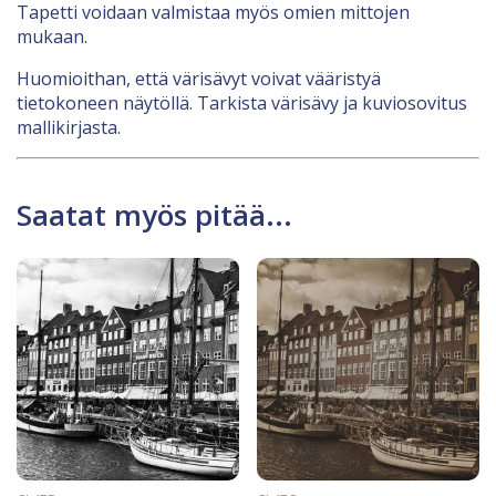
Tapetti voidaan valmistaa myös omien mittojen
mukaan.
Huomioithan, että värisävyt voivat vääristyä
tietokoneen näytöllä. Tarkista värisävy ja kuviosovitus
mallikirjasta.
Saatat myös pitää...