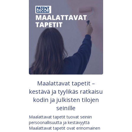
Maalattavat tapetit –
kestävä ja tyylikäs ratkaisu
kodin ja julkisten tilojen
seinille
Maalattavat tapetit tuovat seiniin
persoonallisuutta ja kestävyyttä
Maalattavat tapetit ovat erinomainen