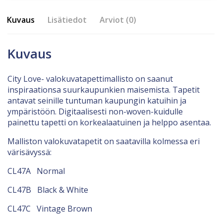
Kuvaus
Lisätiedot
Arviot (0)
Kuvaus
City Love- valokuvatapettimallisto on saanut
inspiraationsa suurkaupunkien maisemista. Tapetit
antavat seinille tuntuman kaupungin katuihin ja
ympäristöön. Digitaalisesti non-woven-kuidulle
painettu tapetti on korkealaatuinen ja helppo asentaa.
Malliston valokuvatapetit on saatavilla kolmessa eri
värisävyssä:
CL47A Normal
CL47B Black & White
CL47C Vintage Brown