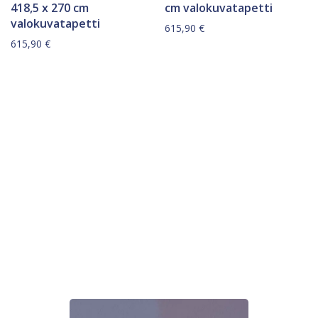
418,5 x 270 cm
cm valokuvatapetti
valokuvatapetti
615,90
€
615,90
€