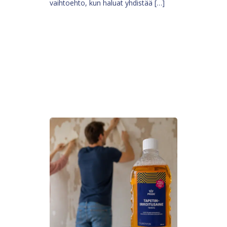
vaihtoehto, kun haluat yhdistää […]