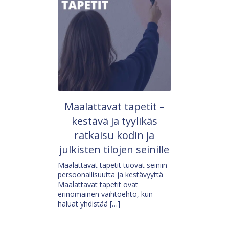
Maalattavat tapetit –
kestävä ja tyylikäs
ratkaisu kodin ja
julkisten tilojen seinille
Maalattavat tapetit tuovat seiniin
persoonallisuutta ja kestävyyttä
Maalattavat tapetit ovat
erinomainen vaihtoehto, kun
haluat yhdistää […]