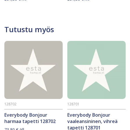
Tutustu myös
128702
128701
Everybody Bonjour
Everybody Bonjour
harmaa tapetti 128702
vaaleansininen, vihreä
tapetti 128701
73,80
€
/rll