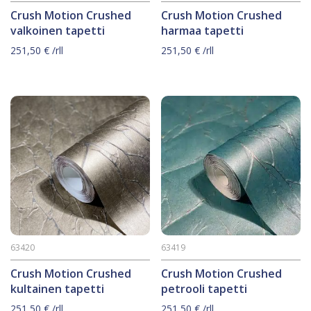
Crush Motion Crushed
Crush Motion Crushed
valkoinen tapetti
harmaa tapetti
251,50
€
/rll
251,50
€
/rll
63420
63419
Crush Motion Crushed
Crush Motion Crushed
kultainen tapetti
petrooli tapetti
251,50
€
/rll
251,50
€
/rll