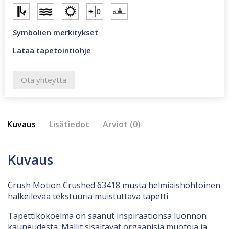
Symbolien merkitykset
Lataa tapetointiohje
Ota yhteyttä
Kuvaus
Lisätiedot
Arviot (0)
Kuvaus
Crush Motion Crushed 63418 musta helmiäishohtoinen
halkeilevaa tekstuuria muistuttava tapetti
Tapettikokoelma on saanut inspiraationsa luonnon
kauneudesta. Mallit sisältävät orgaanisia muotoja ja