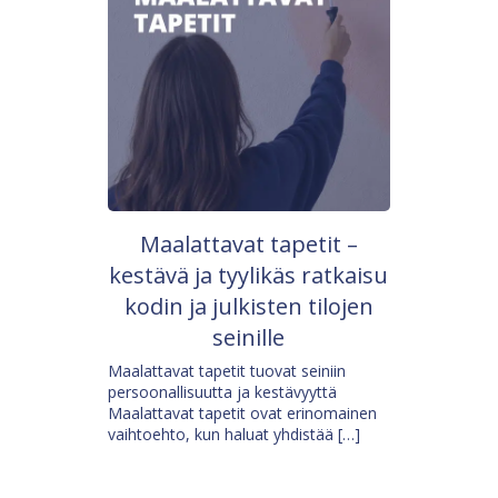
Maalattavat tapetit –
kestävä ja tyylikäs ratkaisu
kodin ja julkisten tilojen
seinille
Maalattavat tapetit tuovat seiniin
persoonallisuutta ja kestävyyttä
Maalattavat tapetit ovat erinomainen
vaihtoehto, kun haluat yhdistää […]