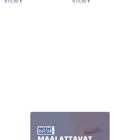
615,90
€
615,90
€