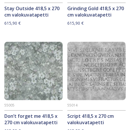
Stay Outside 418,5 x 270
Grinding Gold 418,5 x 270
cm valokuvatapetti
cm valokuvatapetti
615,90
€
615,90
€
55005
55014
Don’t forget me 418,5 x
Script 418,5 x 270 cm
270 cm valokuvatapetti
valokuvatapetti