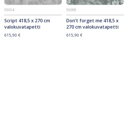
55014
55005
Script 418,5 x 270 cm
Don’t forget me 418,5 x
valokuvatapetti
270 cm valokuvatapetti
615,90
€
615,90
€