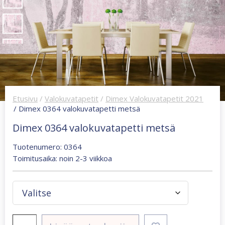
Etusivu
/
Valokuvatapetit
/
Dimex Valokuvatapetit 2021
/ Dimex 0364 valokuvatapetti metsä
Dimex 0364 valokuvatapetti metsä
Tuotenumero: 0364
Toimitusaika: noin 2-3 viikkoa
Dimex