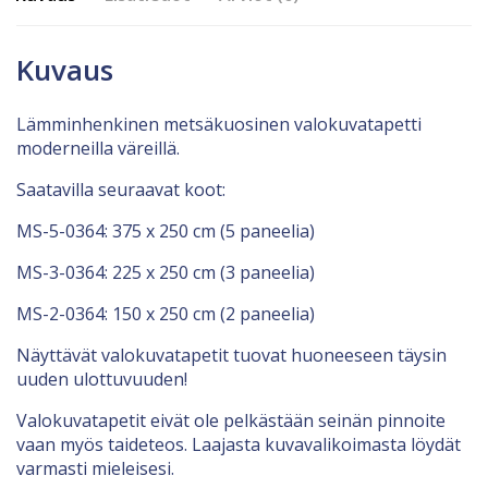
Kuvaus
Lämminhenkinen metsäkuosinen valokuvatapetti
moderneilla väreillä.
Saatavilla seuraavat koot:
MS-5-0364: 375 x 250 cm (5 paneelia)
MS-3-0364: 225 x 250 cm (3 paneelia)
MS-2-0364: 150 x 250 cm (2 paneelia)
Näyttävät valokuvatapetit tuovat huoneeseen täysin
uuden ulottuvuuden!
Valokuvatapetit eivät ole pelkästään seinän pinnoite
vaan myös taideteos. Laajasta kuvavalikoimasta löydät
varmasti mieleisesi.