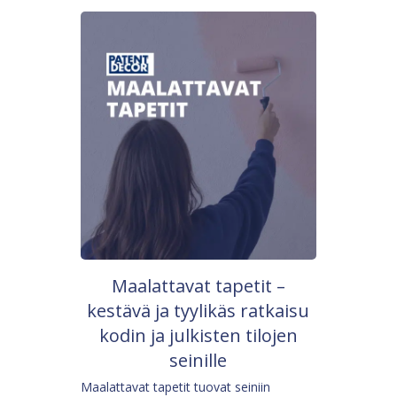
Maalattavat tapetit –
kestävä ja tyylikäs ratkaisu
kodin ja julkisten tilojen
seinille
Maalattavat tapetit tuovat seiniin