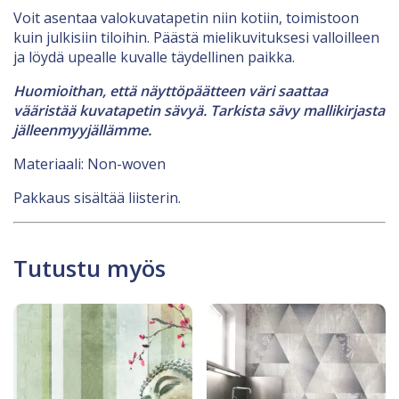
Voit asentaa valokuvatapetin niin kotiin, toimistoon
kuin julkisiin tiloihin. Päästä mielikuvituksesi valloilleen
ja löydä upealle kuvalle täydellinen paikka.
Huomioithan, että näyttöpäätteen väri saattaa
vääristää kuvatapetin sävyä. Tarkista sävy mallikirjasta
jälleenmyyjällämme.
Materiaali: Non-woven
Pakkaus sisältää liisterin.
Tutustu myös