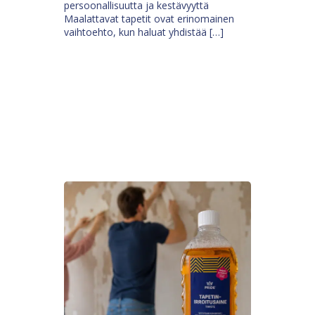
persoonallisuutta ja kestävyyttä
Maalattavat tapetit ovat erinomainen
vaihtoehto, kun haluat yhdistää […]