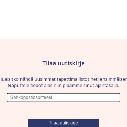
Tilaa uutiskirje
luaisitko nähdä uusimmat tapettimallistot heti ensimmäise
Naputtele tiedot alas niin pidämme sinut ajantasalla.