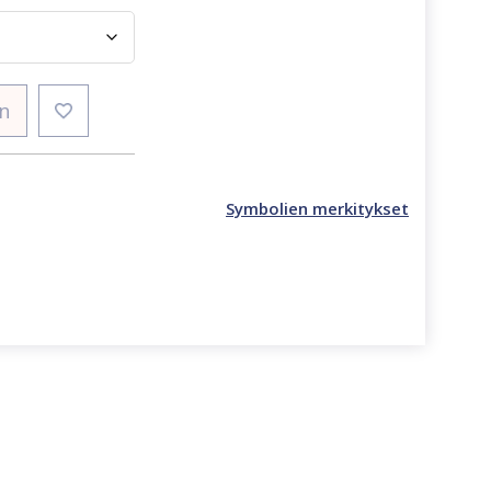
in
Symbolien merkitykset