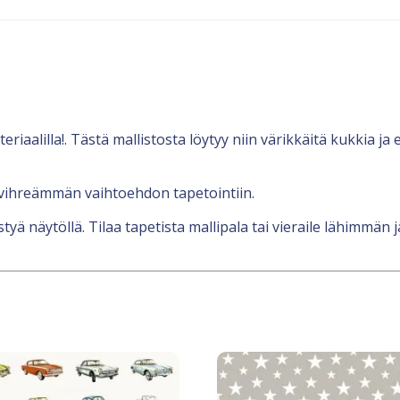
riaalilla!. Tästä mallistosta löytyy niin värikkäitä kukkia ja 
 vihreämmän vaihtoehdon tapetointiin.
tyä näytöllä. Tilaa tapetista mallipala tai vieraile lähimmän 