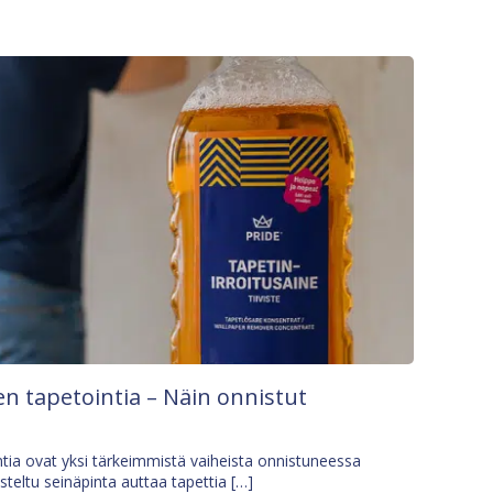
n tapetointia – Näin onnistut
tia ovat yksi tärkeimmistä vaiheista onnistuneessa
isteltu seinäpinta auttaa tapettia […]