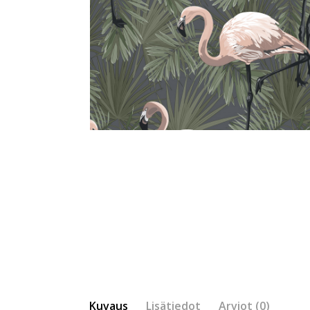
Kuvaus
Lisätiedot
Arviot (0)