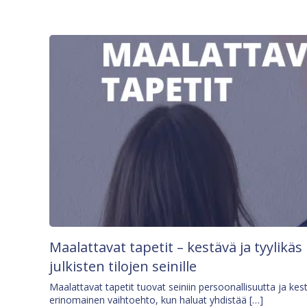
Maalattavat tapetit – kestävä ja tyylikäs
julkisten tilojen seinille
Maalattavat tapetit tuovat seiniin persoonallisuutta ja kes
erinomainen vaihtoehto, kun haluat yhdistää […]