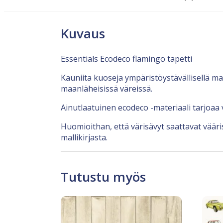
Kuvaus
Essentials Ecodeco flamingo tapetti
Kauniita kuoseja ympäristöystävällisellä mate
maanläheisissä väreissä.
Ainutlaatuinen ecodeco -materiaali tarjoaa
Huomioithan, että värisävyt saattavat vääris
mallikirjasta.
Tutustu myös