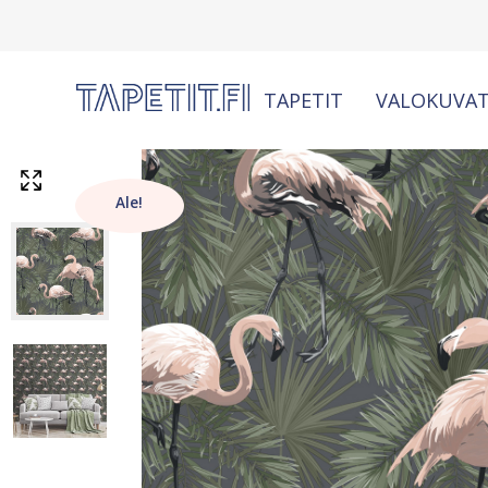
TAPETIT
VALOKUVAT
Ale!