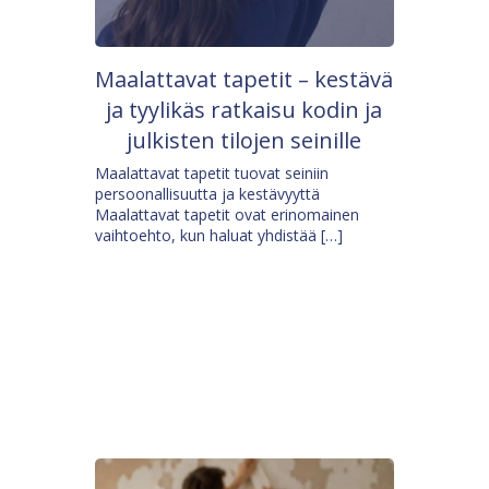
Maalattavat tapetit – kestävä
ja tyylikäs ratkaisu kodin ja
julkisten tilojen seinille
Maalattavat tapetit tuovat seiniin
persoonallisuutta ja kestävyyttä
Maalattavat tapetit ovat erinomainen
vaihtoehto, kun haluat yhdistää […]