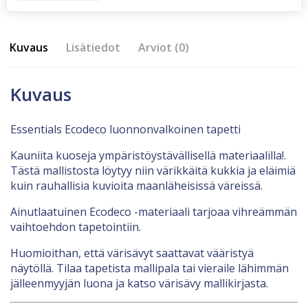
Kuvaus
Lisätiedot
Arviot (0)
Kuvaus
Essentials Ecodeco luonnonvalkoinen tapetti
Kauniita kuoseja ympäristöystävällisellä materiaalilla!.
Tästä mallistosta löytyy niin värikkäitä kukkia ja eläimiä
kuin rauhallisia kuvioita maanläheisissä väreissä.
Ainutlaatuinen Ecodeco -materiaali tarjoaa vihreämmän
vaihtoehdon tapetointiin.
Huomioithan, että värisävyt saattavat vääristyä
näytöllä. Tilaa tapetista mallipala tai vieraile lähimmän
jälleenmyyjän luona ja katso värisävy mallikirjasta.