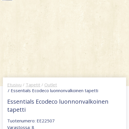
Etusivu
/
Tapetit
/
Outlet
/ Essentials Ecodeco luonnonvalkoinen tapetti
Essentials Ecodeco luonnonvalkoinen
tapetti
Tuotenumero: EE22507
Varastossa: 8