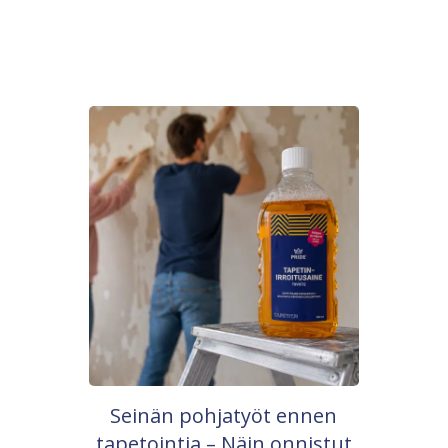
Seinän pohjatyöt ennen
tapetointia – Näin onnistut