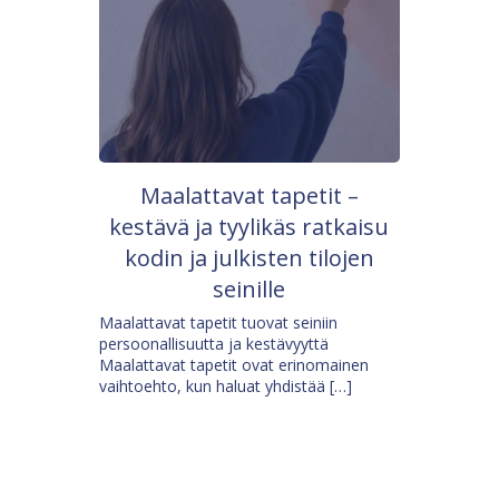
Maalattavat tapetit –
kestävä ja tyylikäs ratkaisu
kodin ja julkisten tilojen
seinille
Maalattavat tapetit tuovat seiniin
persoonallisuutta ja kestävyyttä
Maalattavat tapetit ovat erinomainen
vaihtoehto, kun haluat yhdistää […]