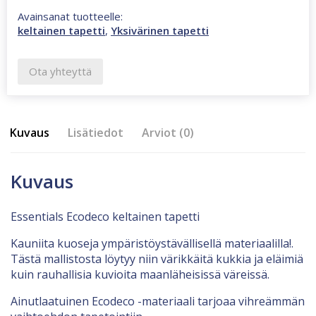
Avainsanat tuotteelle:
keltainen tapetti
,
Yksivärinen tapetti
Ota yhteyttä
Kuvaus
Lisätiedot
Arviot (0)
Kuvaus
Essentials Ecodeco keltainen tapetti
Kauniita kuoseja ympäristöystävällisellä materiaalilla!.
Tästä mallistosta löytyy niin värikkäitä kukkia ja eläimiä
kuin rauhallisia kuvioita maanläheisissä väreissä.
Ainutlaatuinen Ecodeco -materiaali tarjoaa vihreämmän