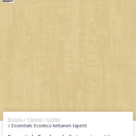
Etusivu
/
Tapetit
/
Outlet
/ Essentials Ecodeco keltainen tapetti