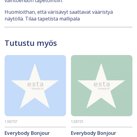
vaihtoehdon tapetointiin.
Huomioithan, että värisävyt saattavat vääristyä
näytöllä. Tilaa tapetista mallipala
Tutustu myös
138707
128701
Everybody Bonjour
Everybody Bonjour