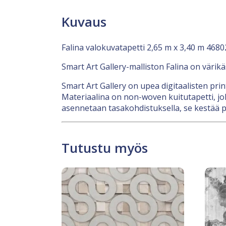
Kuvaus
Falina valokuvatapetti 2,65 m x 3,40 m 4680
Smart Art Gallery-malliston Falina on värikä
Smart Art Gallery on upea digitaalisten pri
Materiaalina on non-woven kuitutapetti, jok
asennetaan tasakohdistuksella, se kestää p
Tutustu myös