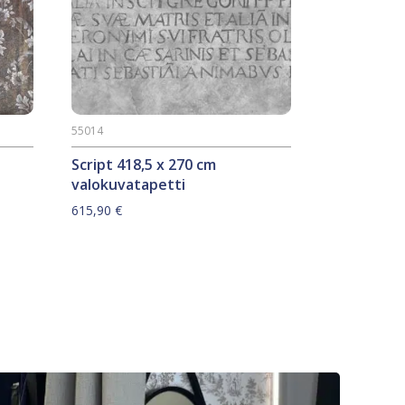
55014
Script 418,5 x 270 cm
valokuvatapetti
615,90
€