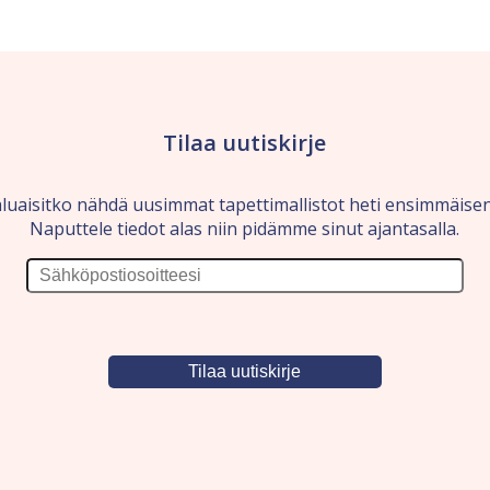
Tilaa uutiskirje
luaisitko nähdä uusimmat tapettimallistot heti ensimmäise
Naputtele tiedot alas niin pidämme sinut ajantasalla.