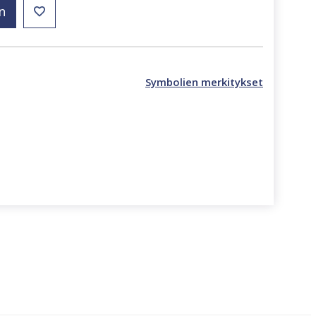
n
Symbolien merkitykset