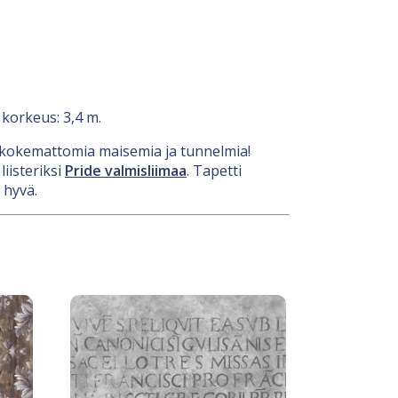
 korkeus: 3,4 m.
nenkokemattomia maisemia ja tunnelmia!
iisteriksi
Pride valmisliimaa
. Tapetti
 hyvä.