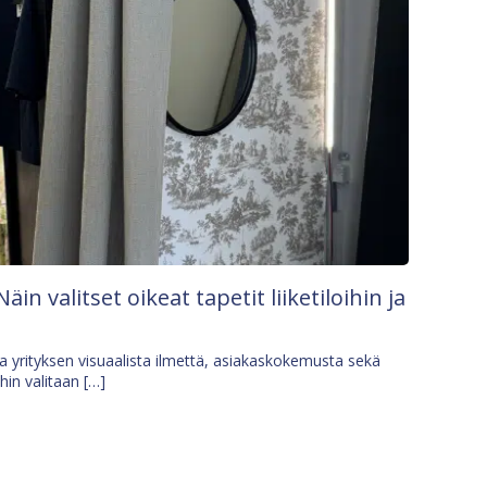
Näin valitset oikeat tapetit liiketiloihin ja
osa yrityksen visuaalista ilmettä, asiakaskokemusta sekä
ihin valitaan […]