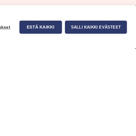
ukset
ESTÄ KAIKKI
SALLI KAIKKI EVÄSTEET
uppa
Myynti ja asiakaspalvelu
tit
Eteläväylä 11, 28610 Pori,
okuvatapetit
FINLAND
t tuotteet
+358 2 837 69 480
t & Vinkit
[email protected]
Katso sijainti kartalta
Asiakaspalvelu ja varasto
avoinna ma–to klo 8–16 ja pe klo
8-14
Office and warehouse open
Mon–Thu 8–16 h and Fri 8-14