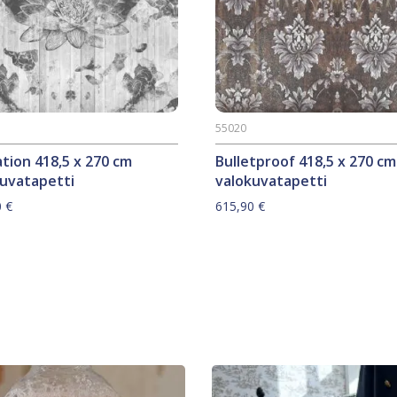
55020
tion 418,5 x 270 cm
Bulletproof 418,5 x 270 cm
kuvatapetti
valokuvatapetti
0
€
615,90
€