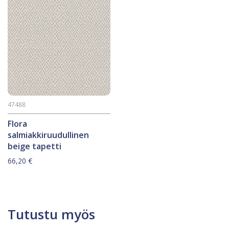
47488
Flora
salmiakkiruudullinen
beige tapetti
66,20
€
Tutustu myös