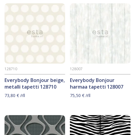
128710
128007
Everybody Bonjour beige,
Everybody Bonjour
metalli tapetti 128710
harmaa tapetti 128007
73,80
€
/rll
75,50
€
/rll