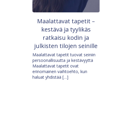
Maalattavat tapetit –
kestävä ja tyylikäs
ratkaisu kodin ja
julkisten tilojen seinille
Maalattavat tapetit tuovat seiniin
persoonallisuutta ja kestävyyttä
Maalattavat tapetit ovat
erinomainen vaihtoehto, kun
haluat yhdistää […]