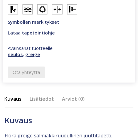
Symbolien merkitykset
Lataa tapetointiohje
Avainsanat tuotteelle:
neulos
,
greige
Ota yhteyttä
Kuvaus
Lisätiedot
Arviot (0)
Kuvaus
Flora greige salmiakkiruudullinen juuttitapetti.