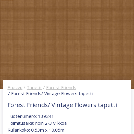
Etusivu
/
Tapetit
/
Forest Friends
/ Forest Friends/ Vintage Flowers tapetti
Forest Friends/ Vintage Flowers tapetti
Tuotenumero: 139241
Toimitusaika: noin 2-3 viikkoa
Rullankoko: 0.53m x 10.05m