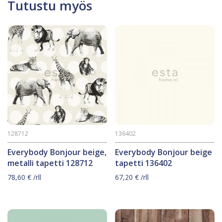
Tutustu myös
128712
136402
Everybody Bonjour beige,
Everybody Bonjour beige
metalli tapetti 128712
tapetti 136402
78,60
€
/rll
67,20
€
/rll