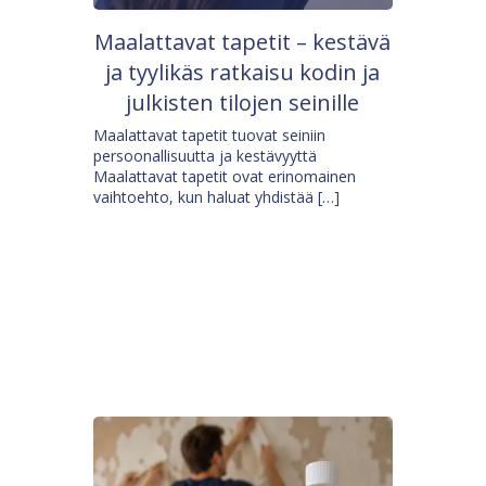
Maalattavat tapetit – kestävä
ja tyylikäs ratkaisu kodin ja
julkisten tilojen seinille
Maalattavat tapetit tuovat seiniin
persoonallisuutta ja kestävyyttä
Maalattavat tapetit ovat erinomainen
vaihtoehto, kun haluat yhdistää […]