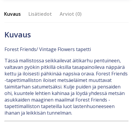
Kuvaus
Lisätiedot
Arviot (0)
Kuvaus
Forest Friends/ Vintage Flowers tapetti
Tässä mallistossa seikkailevat äitikarhu pentuineen,
valtavan pyökin pitkillä oksilla tasapainoileva näppärä
kettu ja iloisesti pähkinää napsiva orava. Forest Friends
-tapettimalliston iloiset metsäeläimet muuttavat
taimitarhan satumetsäksi. Kulje puiden ja pensaiden
ohi, kuuntele lehtien kahinaa ja löydä yhdessä metsän
asukkaiden maaginen maailma! Forest Friends -
tapettimalliston tapeteilla luot lastenhuoneeseen
ihanan ja leikkisän tunnelman.