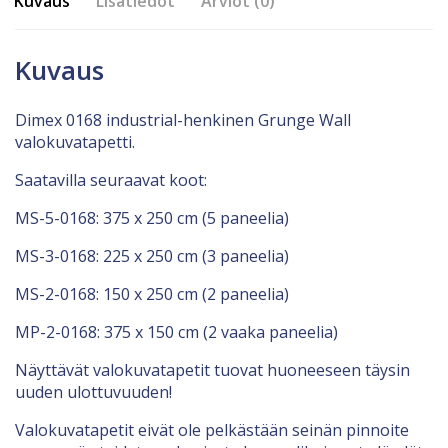
Kuvaus
Lisätiedot
Arviot (0)
Kuvaus
Dimex 0168 industrial-henkinen Grunge Wall
valokuvatapetti.
Saatavilla seuraavat koot:
MS-5-0168: 375 x 250 cm (5 paneelia)
MS-3-0168: 225 x 250 cm (3 paneelia)
MS-2-0168: 150 x 250 cm (2 paneelia)
MP-2-0168: 375 x 150 cm (2 vaaka paneelia)
Näyttävät valokuvatapetit tuovat huoneeseen täysin
uuden ulottuvuuden!
Valokuvatapetit eivät ole pelkästään seinän pinnoite