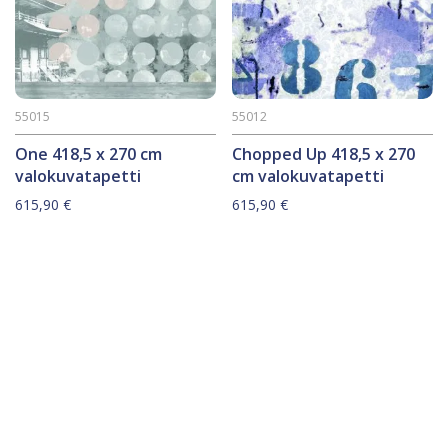
55015
55012
One 418,5 x 270 cm
Chopped Up 418,5 x 270
valokuvatapetti
cm valokuvatapetti
615,90
€
615,90
€