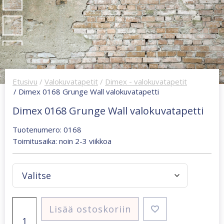
Etusivu
/
Valokuvatapetit
/
Dimex - valokuvatapetit
/ Dimex 0168 Grunge Wall valokuvatapetti
Dimex 0168 Grunge Wall valokuvatapetti
Tuotenumero: 0168
Toimitusaika: noin 2-3 viikkoa
Dimex
Lisää ostoskoriin
0168
Grunge