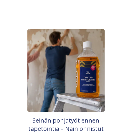
Seinän pohjatyöt ennen
tapetointia – Näin onnistut