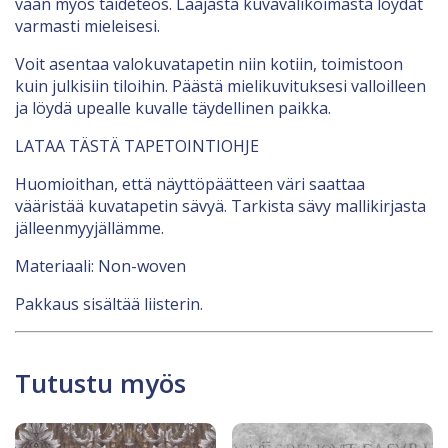
vaan myös taideteos. Laajasta kuvavalikoimasta löydät
varmasti mieleisesi.
Voit asentaa valokuvatapetin niin kotiin, toimistoon
kuin julkisiin tiloihin. Päästä mielikuvituksesi valloilleen
ja löydä upealle kuvalle täydellinen paikka.
LATAA TÄSTÄ TAPETOINTIOHJE
Huomioithan, että näyttöpäätteen väri saattaa
vääristää kuvatapetin sävyä. Tarkista sävy mallikirjasta
jälleenmyyjällämme.
Materiaali: Non-woven
Pakkaus sisältää liisterin.
Tutustu myös