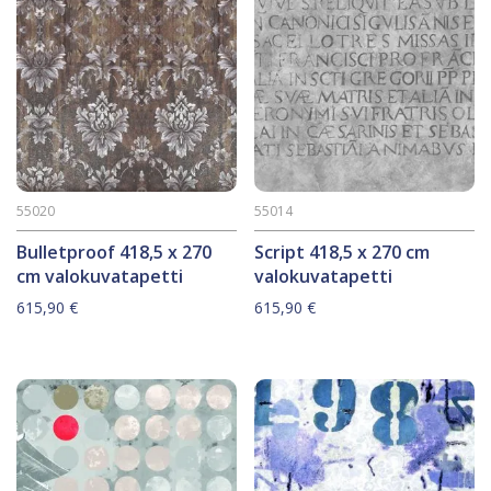
55020
55014
Bulletproof 418,5 x 270
Script 418,5 x 270 cm
cm valokuvatapetti
valokuvatapetti
615,90
€
615,90
€