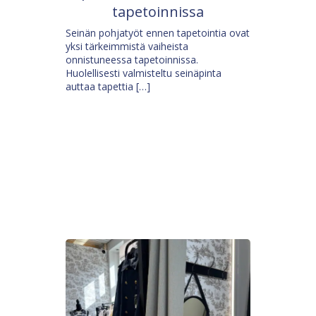
tapetoinnissa
Seinän pohjatyöt ennen tapetointia ovat
yksi tärkeimmistä vaiheista
onnistuneessa tapetoinnissa.
Huolellisesti valmisteltu seinäpinta
auttaa tapettia […]