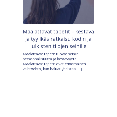
Maalattavat tapetit – kestävä
ja tyylikäs ratkaisu kodin ja
julkisten tilojen seinille
Maalattavat tapetit tuovat seiniin
persoonallisuutta ja kestävyyttä
Maalattavat tapetit ovat erinomainen
vaihtoehto, kun haluat yhdistää […]