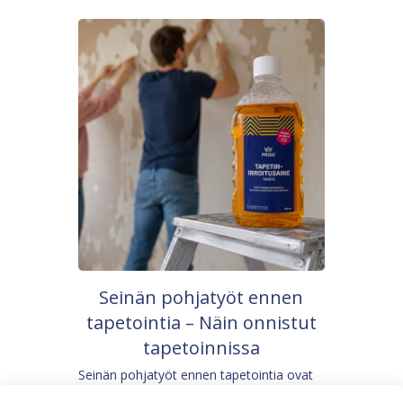
Seinän pohjatyöt ennen
tapetointia – Näin onnistut
tapetoinnissa
Seinän pohjatyöt ennen tapetointia ovat
yksi tärkeimmistä vaiheista onnistuneessa