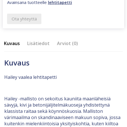
Avainsana tuotteelle
lehtitapetti
Ota yhteyttä
Kuvaus
Lisätiedot
Arviot (0)
Kuvaus
Hailey vaalea lehtitapetti
Hailey -mallisto on sekoitus kauniita maanläheisiä
sävyjä, kivi ja betonijäljitelmäkuoseja yhdistettynä
klassista raitaa sekä köynnöskuosia. Malliston
värimaailma on skandinaaviseen makuun sopiva, jossa
kuitenkin mielenkiintoisia yksityiskohtia, kuten kiiltoa