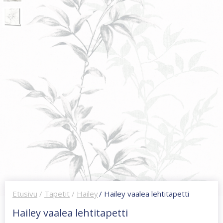
Etusivu
/
Tapetit
/
Hailey
/ Hailey vaalea lehtitapetti
Hailey vaalea lehtitapetti