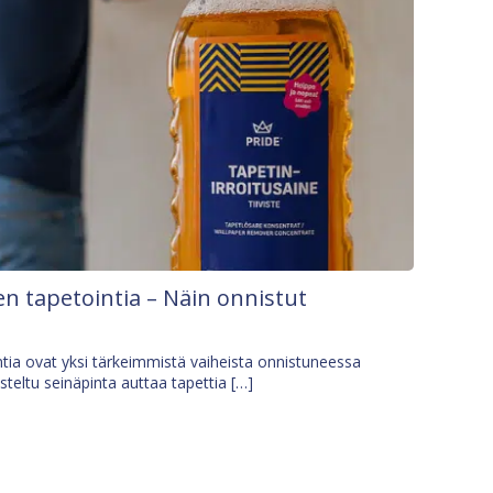
n tapetointia – Näin onnistut
tia ovat yksi tärkeimmistä vaiheista onnistuneessa
isteltu seinäpinta auttaa tapettia […]