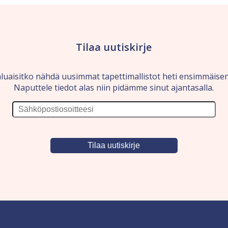
Tilaa uutiskirje
luaisitko nähdä uusimmat tapettimallistot heti ensimmäise
Naputtele tiedot alas niin pidämme sinut ajantasalla.