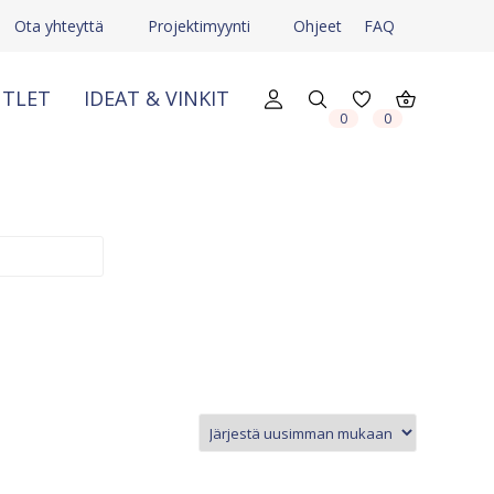
Ota yhteyttä
Projektimyynti
Ohjeet
FAQ
TLET
IDEAT & VINKIT
0
0
X
X