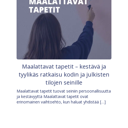
Maalattavat tapetit – kestävä ja
tyylikäs ratkaisu kodin ja julkisten
tilojen seinille
Maalattavat tapetit tuovat seiniin persoonallisuutta
ja kestävyyttä Maalattavat tapetit ovat
erinomainen vaihtoehto, kun haluat yhdistää […]