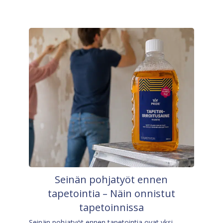
Seinän pohjatyöt ennen
tapetointia – Näin onnistut
tapetoinnissa
Seinän pohjatyöt ennen tapetointia ovat yksi