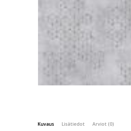
Kuvaus
Lisätiedot
Arviot (0)