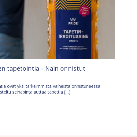
n tapetointia – Näin onnistut
tia ovat yksi tärkeimmistä vaiheista onnistuneessa
isteltu seinäpinta auttaa tapettia […]