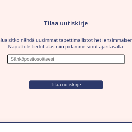
Tilaa uutiskirje
luaisitko nähdä uusimmat tapettimallistot heti ensimmäise
Naputtele tiedot alas niin pidämme sinut ajantasalla.