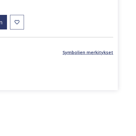
n
Symbolien merkitykset