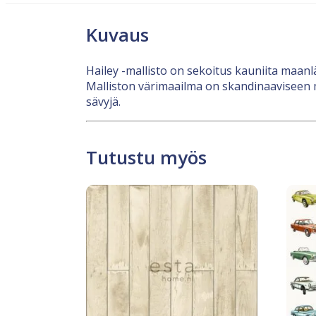
Kuvaus
Hailey -mallisto on sekoitus kauniita maanlä
Malliston värimaailma on skandinaaviseen ma
sävyjä.
Tutustu myös