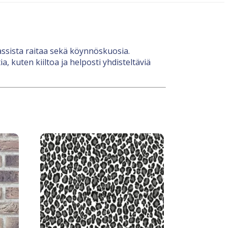
lassista raitaa sekä köynnöskuosia.
 kuten kiiltoa ja helposti yhdisteltäviä