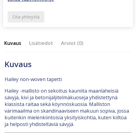
Ota yhteyttä
Kuvaus
Lisätiedot
Arviot (0)
Kuvaus
Hailey non-woven tapetti
Hailey -mallisto on sekoitus kauniita maanläheisiä
sävyjä, kivi ja betonijäljitelmäkuoseja yhdistettynä
klassista raitaa sekä köynnöskuosia. Malliston
värimaailma on skandinaaviseen makuun sopiva, jossa
kuitenkin mielenkiintoisia yksityiskohtia, kuten kiiltoa
ja helposti yhdisteltäviä sävyjä.