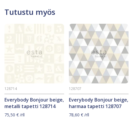
Tutustu myös
128714
128707
Everybody Bonjour beige,
Everybody Bonjour beige,
metalli tapetti 128714
harmaa tapetti 128707
75,50
€
/rll
78,60
€
/rll