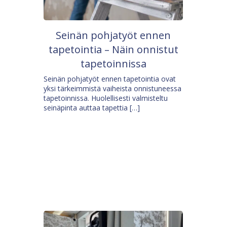
Seinän pohjatyöt ennen
tapetointia – Näin onnistut
tapetoinnissa
Seinän pohjatyöt ennen tapetointia ovat
yksi tärkeimmistä vaiheista onnistuneessa
tapetoinnissa. Huolellisesti valmisteltu
seinäpinta auttaa tapettia […]