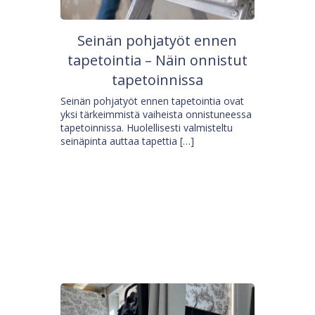
Seinän pohjatyöt ennen
tapetointia – Näin onnistut
tapetoinnissa
Seinän pohjatyöt ennen tapetointia ovat
yksi tärkeimmistä vaiheista onnistuneessa
tapetoinnissa. Huolellisesti valmisteltu
seinäpinta auttaa tapettia […]