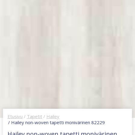
Etusivu
/
Tapetit
/
Hailey
/ Hailey non-woven tapetti monivärinen 82229
Hailey non-woven tapetti monivärinen