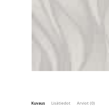
Kuvaus
Lisätiedot
Arviot (0)