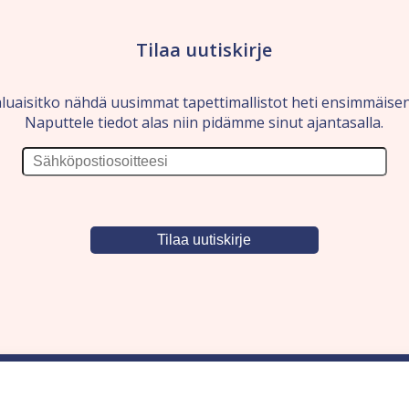
Tilaa uutiskirje
luaisitko nähdä uusimmat tapettimallistot heti ensimmäise
Naputtele tiedot alas niin pidämme sinut ajantasalla.