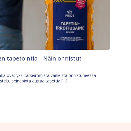
n tapetointia – Näin onnistut
tia ovat yksi tärkeimmistä vaiheista onnistuneessa
isteltu seinäpinta auttaa tapettia […]