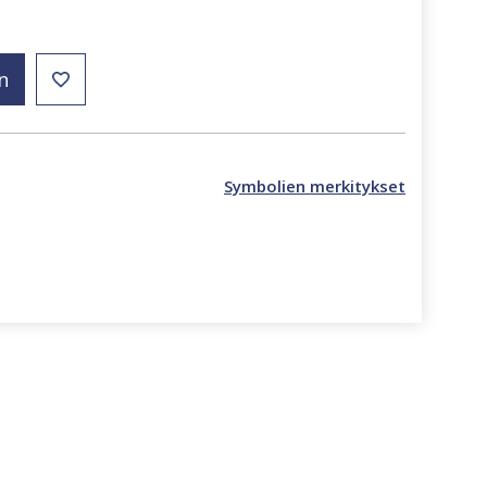
n
Symbolien merkitykset