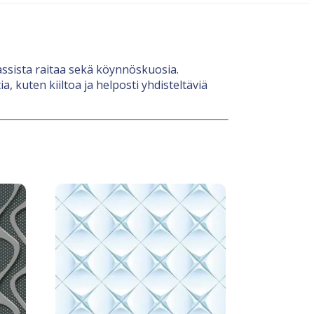
lassista raitaa sekä köynnöskuosia.
 kuten kiiltoa ja helposti yhdisteltäviä