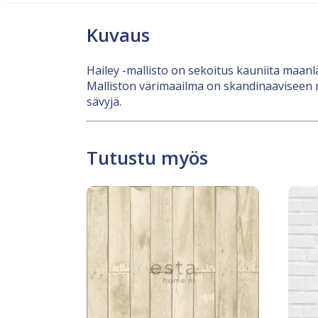
Kuvaus
Hailey -mallisto on sekoitus kauniita maanlä
Malliston värimaailma on skandinaaviseen ma
sävyjä.
Tutustu myös