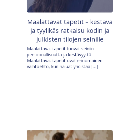
Maalattavat tapetit – kestävä
ja tyylikäs ratkaisu kodin ja
julkisten tilojen seinille
Maalattavat tapetit tuovat seiniin
persoonallisuutta ja kestävyyttä
Maalattavat tapetit ovat erinomainen
vaihtoehto, kun haluat yhdistää […]