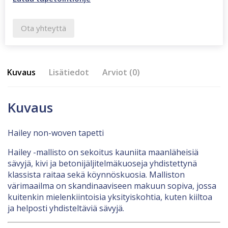
Ota yhteyttä
Kuvaus
Lisätiedot
Arviot (0)
Kuvaus
Hailey non-woven tapetti
Hailey -mallisto on sekoitus kauniita maanläheisiä
sävyjä, kivi ja betonijäljitelmäkuoseja yhdistettynä
klassista raitaa sekä köynnöskuosia. Malliston
värimaailma on skandinaaviseen makuun sopiva, jossa
kuitenkin mielenkiintoisia yksityiskohtia, kuten kiiltoa
ja helposti yhdisteltäviä sävyjä.