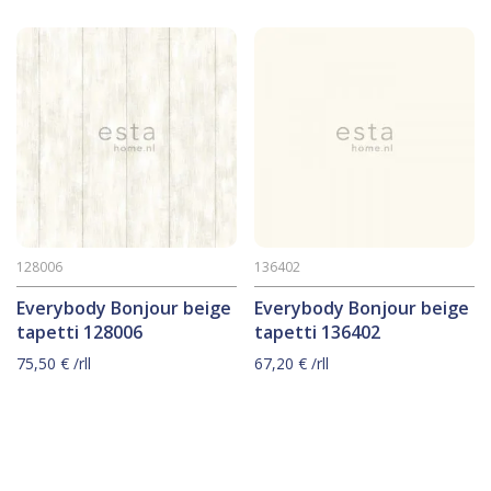
128006
136402
Everybody Bonjour beige
Everybody Bonjour beige
tapetti 128006
tapetti 136402
75,50
€
/rll
67,20
€
/rll