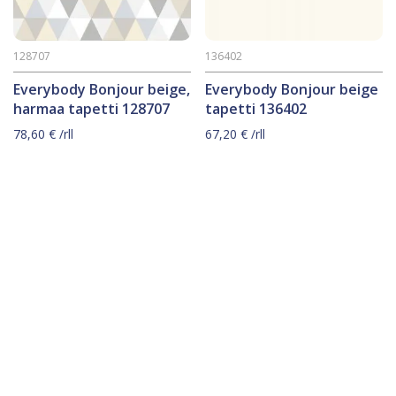
128707
136402
Everybody Bonjour beige,
Everybody Bonjour beige
harmaa tapetti 128707
tapetti 136402
78,60
€
/rll
67,20
€
/rll