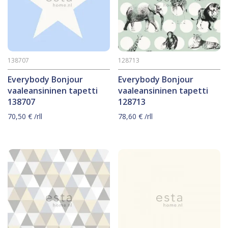
138707
128713
Everybody Bonjour
Everybody Bonjour
vaaleansininen tapetti
vaaleansininen tapetti
138707
128713
70,50
€
/rll
78,60
€
/rll