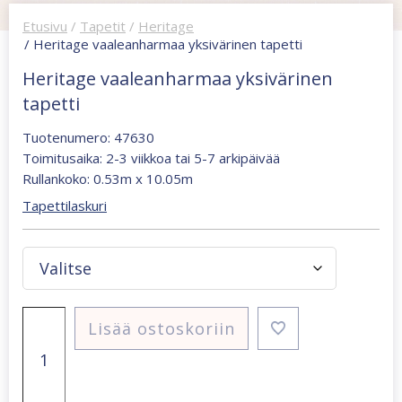
Etusivu
/
Tapetit
/
Heritage
/ Heritage vaaleanharmaa yksivärinen tapetti
Heritage vaaleanharmaa yksivärinen
tapetti
Tuotenumero: 47630
Toimitusaika: 2-3 viikkoa tai 5-7 arkipäivää
Rullankoko: 0.53m x 10.05m
Tapettilaskuri
Heritage
Lisää ostoskoriin
vaaleanharmaa
yksivärinen
tapetti
määrä