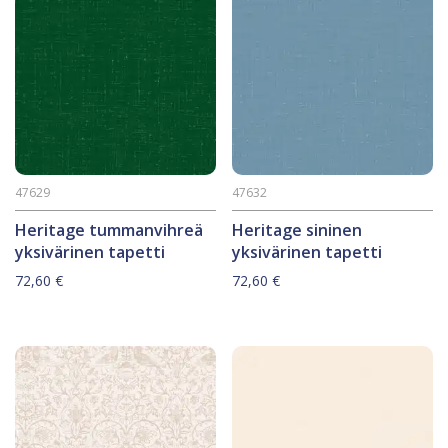
47629
47632
Heritage tummanvihreä
Heritage sininen
yksivärinen tapetti
yksivärinen tapetti
72,60
€
72,60
€