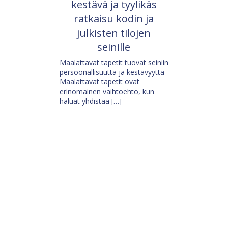
kestävä ja tyylikäs
ratkaisu kodin ja
julkisten tilojen
seinille
Maalattavat tapetit tuovat seiniin
persoonallisuutta ja kestävyyttä
Maalattavat tapetit ovat
erinomainen vaihtoehto, kun
haluat yhdistää […]