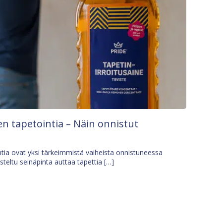
n tapetointia – Näin onnistut
tia ovat yksi tärkeimmistä vaiheista onnistuneessa
isteltu seinäpinta auttaa tapettia […]