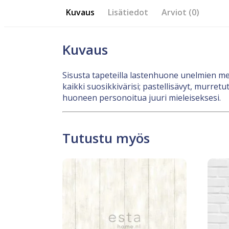
Kuvaus
Lisätiedot
Arviot (0)
Kuvaus
Sisusta tapeteilla lastenhuone unelmien mets
kaikki suosikkivärisi; pastellisävyt, murretu
huoneen personoitua juuri mieleiseksesi.
Tutustu myös