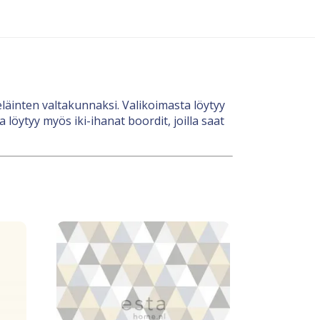
 eläinten valtakunnaksi. Valikoimasta löytyy
 löytyy myös iki-ihanat boordit, joilla saat