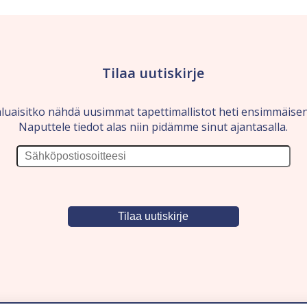
Tilaa uutiskirje
luaisitko nähdä uusimmat tapettimallistot heti ensimmäise
Naputtele tiedot alas niin pidämme sinut ajantasalla.