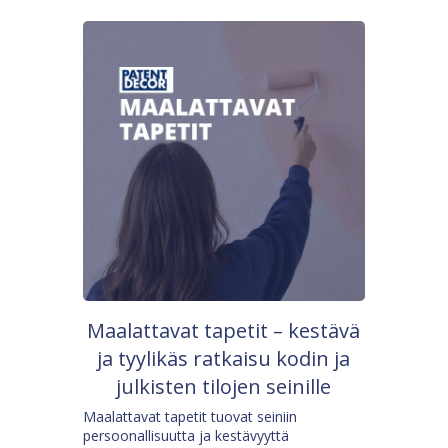
Maalattavat tapetit – kestävä
ja tyylikäs ratkaisu kodin ja
julkisten tilojen seinille
Maalattavat tapetit tuovat seiniin
persoonallisuutta ja kestävyyttä