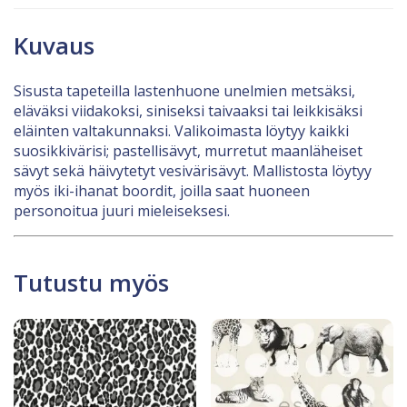
Kuvaus
Sisusta tapeteilla lastenhuone unelmien metsäksi,
eläväksi viidakoksi, siniseksi taivaaksi tai leikkisäksi
eläinten valtakunnaksi. Valikoimasta löytyy kaikki
suosikkivärisi; pastellisävyt, murretut maanläheiset
sävyt sekä häivytetyt vesivärisävyt. Mallistosta löytyy
myös iki-ihanat boordit, joilla saat huoneen
personoitua juuri mieleiseksesi.
Tutustu myös