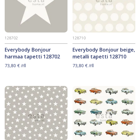
128702
128710
Everybody Bonjour
Everybody Bonjour beige,
harmaa tapetti 128702
metalli tapetti 128710
73,80
€
/rll
73,80
€
/rll