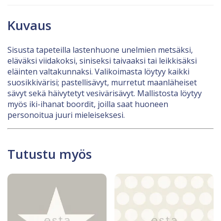
Kuvaus
Sisusta tapeteilla lastenhuone unelmien metsäksi,
eläväksi viidakoksi, siniseksi taivaaksi tai leikkisäksi
eläinten valtakunnaksi. Valikoimasta löytyy kaikki
suosikkivärisi; pastellisävyt, murretut maanläheiset
sävyt sekä häivytetyt vesivärisävyt. Mallistosta löytyy
myös iki-ihanat boordit, joilla saat huoneen
personoitua juuri mieleiseksesi.
Tutustu myös