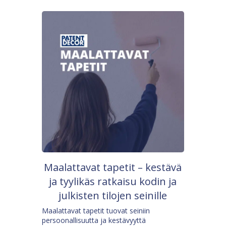
Maalattavat tapetit – kestävä
ja tyylikäs ratkaisu kodin ja
julkisten tilojen seinille
Maalattavat tapetit tuovat seiniin
persoonallisuutta ja kestävyyttä