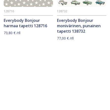
128716
138732
Everybody Bonjour
Everybody Bonjour
harmaa tapetti 128716
monivärinen, punainen
tapetti 138732
73,80
€
/rll
77,00
€
/rll