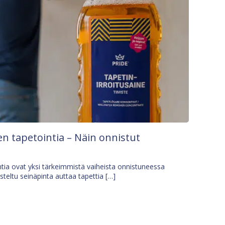
n tapetointia – Näin onnistut
tia ovat yksi tärkeimmistä vaiheista onnistuneessa
isteltu seinäpinta auttaa tapettia […]