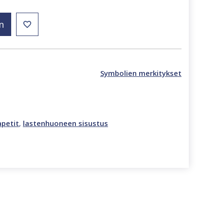
n
Symbolien merkitykset
petit
,
lastenhuoneen sisustus