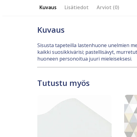
Kuvaus
Lisätiedot
Arviot (0)
Kuvaus
Sisusta tapeteilla lastenhuone unelmien mets
kaikki suosikkivärisi; pastellisävyt, murretu
huoneen personoitua juuri mieleiseksesi.
Tutustu myös