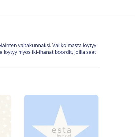
 eläinten valtakunnaksi. Valikoimasta löytyy
 löytyy myös iki-ihanat boordit, joilla saat