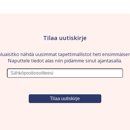
Tilaa uutiskirje
luaisitko nähdä uusimmat tapettimallistot heti ensimmäise
Naputtele tiedot alas niin pidämme sinut ajantasalla.