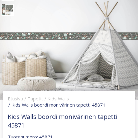
Etusivu
/
Tapetit
/
Kids Walls
/ Kids Walls boordi monivärinen tapetti 45871
Kids Walls boordi monivärinen tapetti
45871
Tuotenumero: 45871