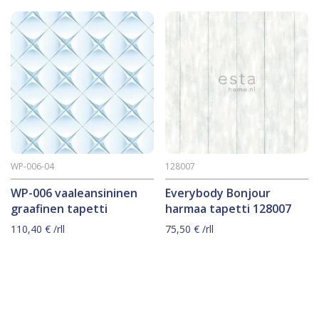
WP-006-04
128007
WP-006 vaaleansininen
Everybody Bonjour
graafinen tapetti
harmaa tapetti 128007
110,40
€
/rll
75,50
€
/rll