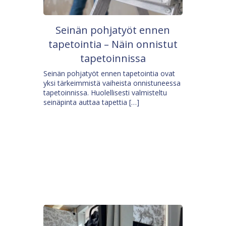
Seinän pohjatyöt ennen
tapetointia – Näin onnistut
tapetoinnissa
Seinän pohjatyöt ennen tapetointia ovat
yksi tärkeimmistä vaiheista onnistuneessa
tapetoinnissa. Huolellisesti valmisteltu
seinäpinta auttaa tapettia […]