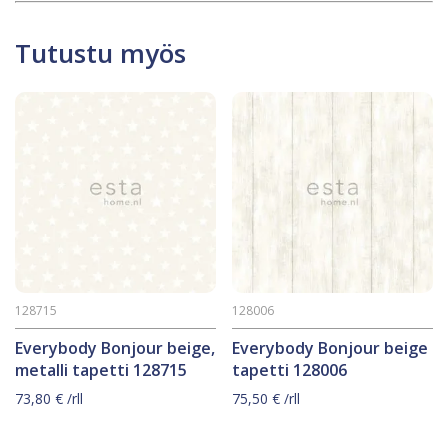
Tutustu myös
128715
128006
Everybody Bonjour beige,
Everybody Bonjour beige
metalli tapetti 128715
tapetti 128006
73,80
€
/rll
75,50
€
/rll