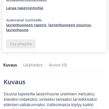
Lataa tapetointiohje
Avainsanat tuotteelle:
lastenhuoneen tapetit
,
lastenhuoneen sisustus
,
lastenhuone
Ota yhteyttä
Kuvaus
Lisätiedot
Arviot (0)
Kuvaus
Sisusta tapeteilla lastenhuone unelmien metsäksi,
eläväksi viidakoksi, siniseksi taivaaksi tai leikkisäksi
eläinten valtakunnaksi. Valikoimasta löytyy kaikki