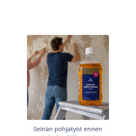
Seinän pohjatyöt ennen