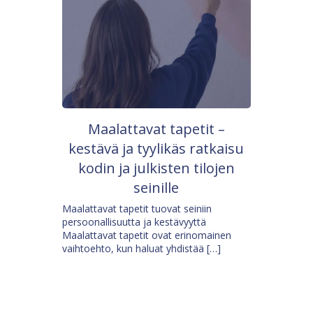
Maalattavat tapetit –
kestävä ja tyylikäs ratkaisu
kodin ja julkisten tilojen
seinille
Maalattavat tapetit tuovat seiniin
persoonallisuutta ja kestävyyttä
Maalattavat tapetit ovat erinomainen
vaihtoehto, kun haluat yhdistää […]