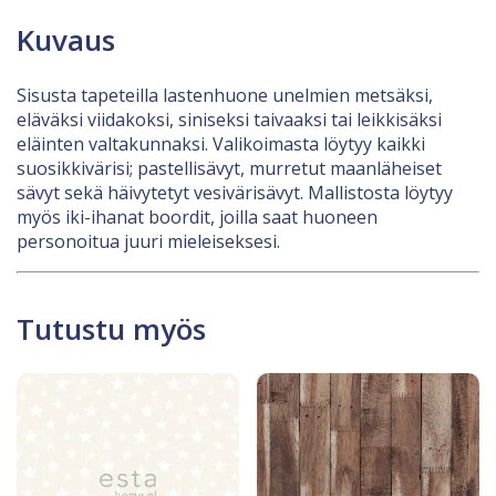
Kuvaus
Sisusta tapeteilla lastenhuone unelmien metsäksi,
eläväksi viidakoksi, siniseksi taivaaksi tai leikkisäksi
eläinten valtakunnaksi. Valikoimasta löytyy kaikki
suosikkivärisi; pastellisävyt, murretut maanläheiset
sävyt sekä häivytetyt vesivärisävyt. Mallistosta löytyy
myös iki-ihanat boordit, joilla saat huoneen
personoitua juuri mieleiseksesi.
Tutustu myös