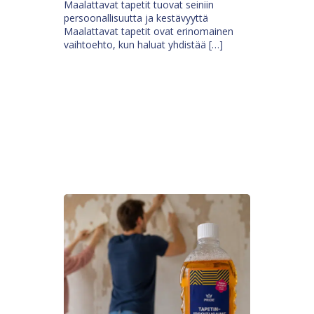
Maalattavat tapetit tuovat seiniin
persoonallisuutta ja kestävyyttä
Maalattavat tapetit ovat erinomainen
vaihtoehto, kun haluat yhdistää […]