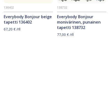
136402
138732
Everybody Bonjour beige
Everybody Bonjour
tapetti 136402
monivärinen, punainen
tapetti 138732
67,20
€
/rll
77,00
€
/rll