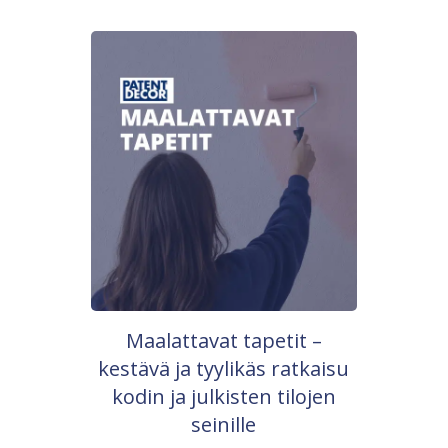
Maalattavat tapetit –
kestävä ja tyylikäs ratkaisu
kodin ja julkisten tilojen
seinille