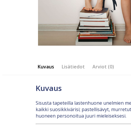
Kuvaus
Lisätiedot
Arviot (0)
Kuvaus
Sisusta tapeteilla lastenhuone unelmien mets
kaikki suosikkivärisi; pastellisävyt, murretu
huoneen personoitua juuri mieleiseksesi.