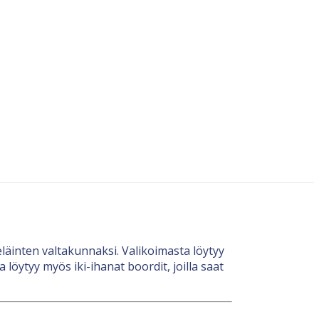
 eläinten valtakunnaksi. Valikoimasta löytyy
 löytyy myös iki-ihanat boordit, joilla saat