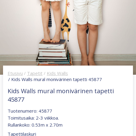
Etusivu
/
Tapetit
/
Kids Walls
/ Kids Walls mural monivärinen tapetti 45877
Kids Walls mural monivärinen tapetti
45877
Tuotenumero: 45877
Toimitusaika: 2-3 viikkoa.
Rullankoko: 0.53m x 2.70m
Tapettilaskuri