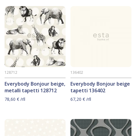
128712
136402
Everybody Bonjour beige,
Everybody Bonjour beige
metalli tapetti 128712
tapetti 136402
78,60
€
/rll
67,20
€
/rll