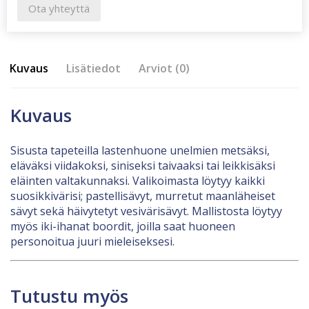
Ota yhteyttä
Kuvaus
Lisätiedot
Arviot (0)
Kuvaus
Sisusta tapeteilla lastenhuone unelmien metsäksi,
eläväksi viidakoksi, siniseksi taivaaksi tai leikkisäksi
eläinten valtakunnaksi. Valikoimasta löytyy kaikki
suosikkivärisi; pastellisävyt, murretut maanläheiset
sävyt sekä häivytetyt vesivärisävyt. Mallistosta löytyy
myös iki-ihanat boordit, joilla saat huoneen
personoitua juuri mieleiseksesi.
Tutustu myös