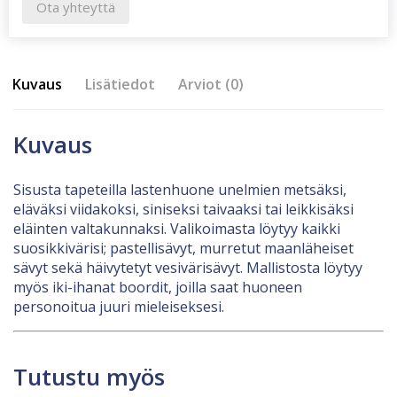
Ota yhteyttä
Kuvaus
Lisätiedot
Arviot (0)
Kuvaus
Sisusta tapeteilla lastenhuone unelmien metsäksi,
eläväksi viidakoksi, siniseksi taivaaksi tai leikkisäksi
eläinten valtakunnaksi. Valikoimasta löytyy kaikki
suosikkivärisi; pastellisävyt, murretut maanläheiset
sävyt sekä häivytetyt vesivärisävyt. Mallistosta löytyy
myös iki-ihanat boordit, joilla saat huoneen
personoitua juuri mieleiseksesi.
Tutustu myös