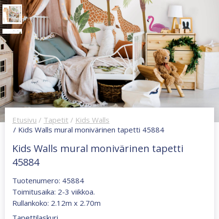
Etusivu
/
Tapetit
/
Kids Walls
/ Kids Walls mural monivärinen tapetti 45884
Kids Walls mural monivärinen tapetti
45884
Tuotenumero: 45884
Toimitusaika: 2-3 viikkoa.
Rullankoko: 2.12m x 2.70m
Tapettilaskuri