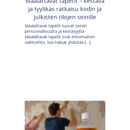
Maalattavat tapetit – kestävä
ja tyylikäs ratkaisu kodin ja
julkisten tilojen seinille
Maalattavat tapetit tuovat seiniin
persoonallisuutta ja kestävyyttä
Maalattavat tapetit ovat erinomainen
vaihtoehto, kun haluat yhdistää […]