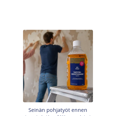
Seinän pohjatyöt ennen