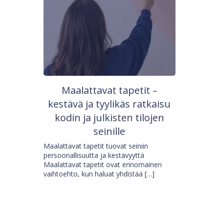
Maalattavat tapetit –
kestävä ja tyylikäs ratkaisu
kodin ja julkisten tilojen
seinille
Maalattavat tapetit tuovat seiniin
persoonallisuutta ja kestävyyttä
Maalattavat tapetit ovat erinomainen
vaihtoehto, kun haluat yhdistää […]