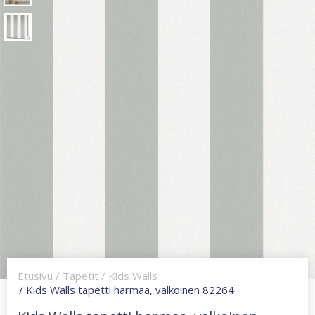
Etusivu
/
Tapetit
/
Kids Walls
/ Kids Walls tapetti harmaa, valkoinen 82264