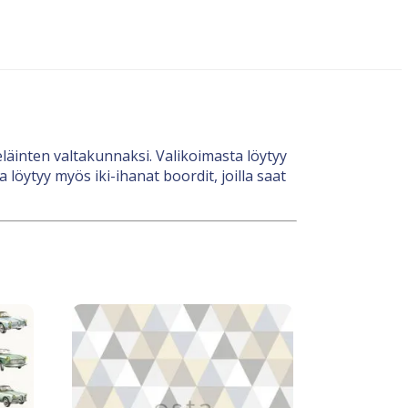
 eläinten valtakunnaksi. Valikoimasta löytyy
 löytyy myös iki-ihanat boordit, joilla saat