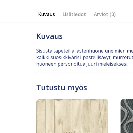
Kuvaus
Lisätiedot
Arviot (0)
Kuvaus
Sisusta tapeteilla lastenhuone unelmien mets
kaikki suosikkivärisi; pastellisävyt, murretu
huoneen personoitua juuri mieleiseksesi.
Tutustu myös