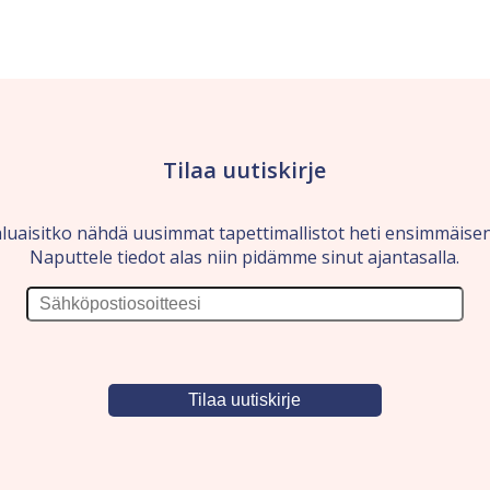
Tilaa uutiskirje
luaisitko nähdä uusimmat tapettimallistot heti ensimmäise
Naputtele tiedot alas niin pidämme sinut ajantasalla.