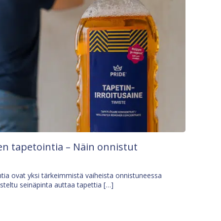
n tapetointia – Näin onnistut
tia ovat yksi tärkeimmistä vaiheista onnistuneessa
isteltu seinäpinta auttaa tapettia […]