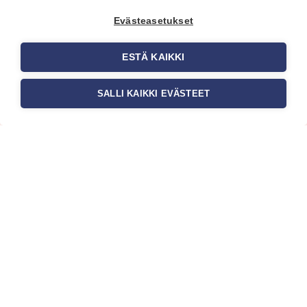
Evästeasetukset
ESTÄ KAIKKI
SALLI KAIKKI EVÄSTEET
Tilaa uutiskirje
Haluaisitko nähdä uusimmat tapettimallistot heti
ensimmäisenä? Naputtele tiedot alas niin
pidämme sinut ajantasalla.