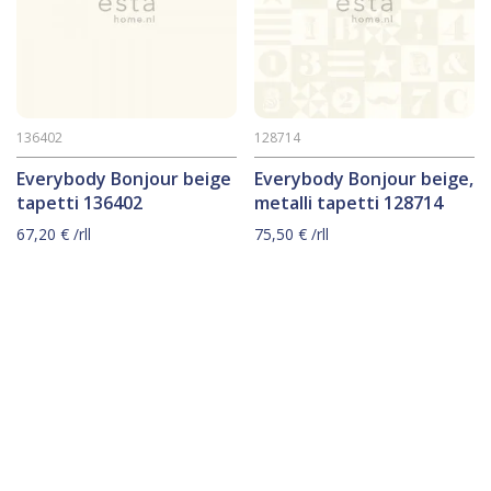
136402
128714
Everybody Bonjour beige
Everybody Bonjour beige,
tapetti 136402
metalli tapetti 128714
67,20
€
/rll
75,50
€
/rll