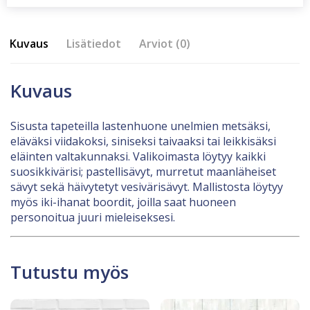
Kuvaus
Lisätiedot
Arviot (0)
Kuvaus
Sisusta tapeteilla lastenhuone unelmien metsäksi,
eläväksi viidakoksi, siniseksi taivaaksi tai leikkisäksi
eläinten valtakunnaksi. Valikoimasta löytyy kaikki
suosikkivärisi; pastellisävyt, murretut maanläheiset
sävyt sekä häivytetyt vesivärisävyt. Mallistosta löytyy
myös iki-ihanat boordit, joilla saat huoneen
personoitua juuri mieleiseksesi.
Tutustu myös