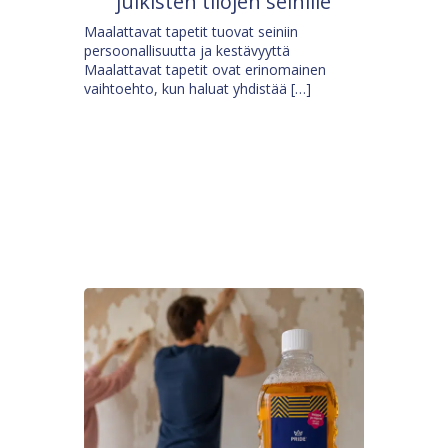
julkisten tilojen seinille
Maalattavat tapetit tuovat seiniin
persoonallisuutta ja kestävyyttä
Maalattavat tapetit ovat erinomainen
vaihtoehto, kun haluat yhdistää […]