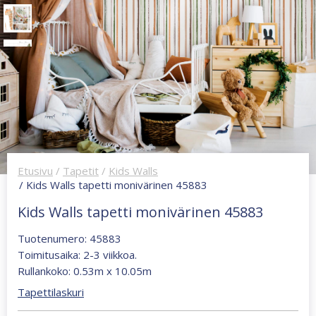
Etusivu
/
Tapetit
/
Kids Walls
/ Kids Walls tapetti monivärinen 45883
Kids Walls tapetti monivärinen 45883
Tuotenumero: 45883
Toimitusaika: 2-3 viikkoa.
Rullankoko: 0.53m x 10.05m
Tapettilaskuri