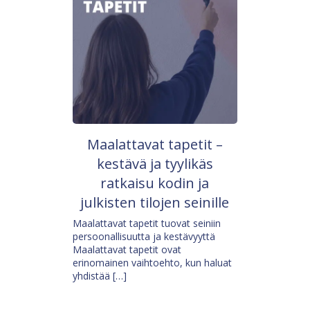
Maalattavat tapetit –
kestävä ja tyylikäs
ratkaisu kodin ja
julkisten tilojen seinille
Maalattavat tapetit tuovat seiniin
persoonallisuutta ja kestävyyttä
Maalattavat tapetit ovat
erinomainen vaihtoehto, kun haluat
yhdistää […]