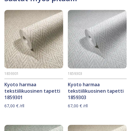
1859301
1859303
Kyoto harmaa
Kyoto harmaa
tekstiilikuosinen tapetti
tekstiilikuosinen tapetti
1859301
1859303
67,00
€
/rll
67,00
€
/rll