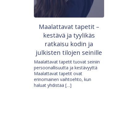
Maalattavat tapetit –
kestävä ja tyylikäs
ratkaisu kodin ja
julkisten tilojen seinille
Maalattavat tapetit tuovat seiniin
persoonallisuutta ja kestävyyttä
Maalattavat tapetit ovat
erinomainen vaihtoehto, kun
haluat yhdistää […]