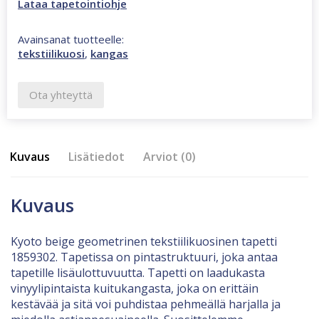
Lataa tapetointiohje
Avainsanat tuotteelle:
tekstiilikuosi
,
kangas
Ota yhteyttä
Kuvaus
Lisätiedot
Arviot (0)
Kuvaus
Kyoto beige geometrinen tekstiilikuosinen tapetti
1859302. Tapetissa on pintastruktuuri, joka antaa
tapetille lisäulottuvuutta. Tapetti on laadukasta
vinyylipintaista kuitukangasta, joka on erittäin
kestävää ja sitä voi puhdistaa pehmeällä harjalla ja