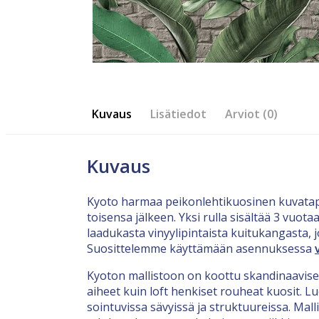
Kuvaus
Lisätiedot
Arviot (0)
Kuvaus
Kyoto harmaa peikonlehtikuosinen kuvatapet
toisensa jälkeen. Yksi rulla sisältää 3 vuot
laadukasta vinyylipintaista kuitukangasta, j
Suosittelemme käyttämään asennuksessa
Kyoton mallistoon on koottu skandinaaviseen
aiheet kuin loft henkiset rouheat kuosit. Lu
sointuvissa sävyissä ja struktuureissa. Malli