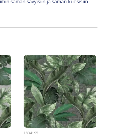
ihin saman sävyisiin ja saman kuosisiin
1834195