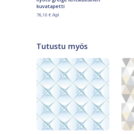
kuvatapetti
76,10
€
/kpl
Tutustu myös