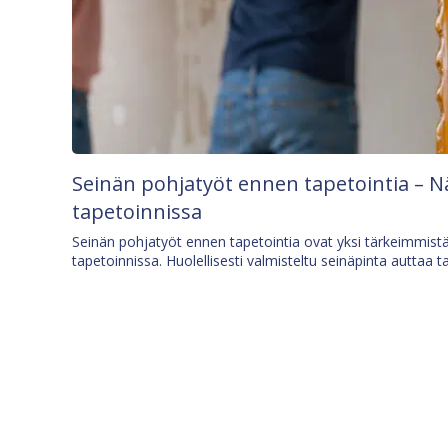
Seinän pohjatyöt ennen tapetointia – N
tapetoinnissa
Seinän pohjatyöt ennen tapetointia ovat yksi tärkeimmist
tapetoinnissa. Huolellisesti valmisteltu seinäpinta auttaa t