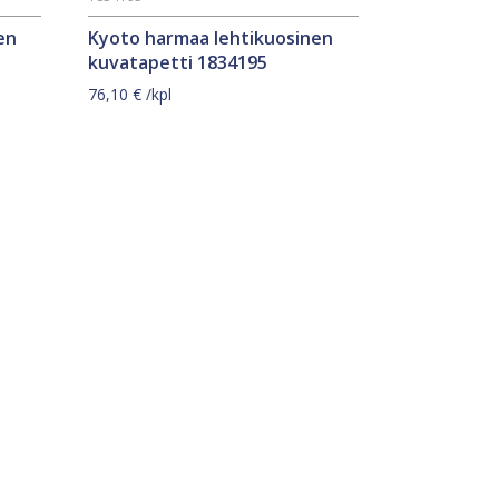
en
Kyoto harmaa lehtikuosinen
kuvatapetti 1834195
76,10
€
/kpl