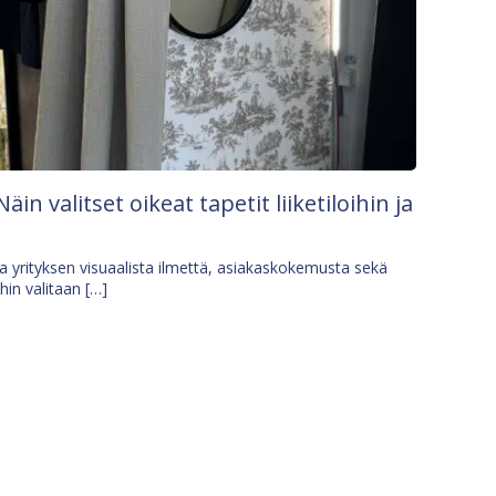
Näin valitset oikeat tapetit liiketiloihin ja
osa yrityksen visuaalista ilmettä, asiakaskokemusta sekä
ihin valitaan […]