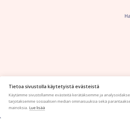
Ha
Tietoa sivustolla käytetyistä evästeistä
Käytämme sivustollamme evästeitä kerätäksemme ja analysoidaksem
tarjotaksemme sosiaalisen median ominaisuuksia sekä parantaakse
mainoksia.
Lue lisää