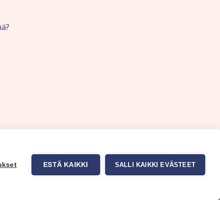
nä?
ukset
ESTÄ KAIKKI
SALLI KAIKKI EVÄSTEET