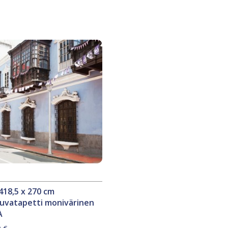
418,5 x 270 cm
kuvatapetti monivärinen
A