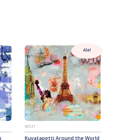
Ale!
00121
m
Kuvatapetti Around the World