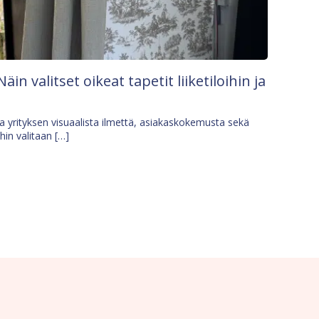
Näin valitset oikeat tapetit liiketiloihin ja
osa yrityksen visuaalista ilmettä, asiakaskokemusta sekä
ihin valitaan […]