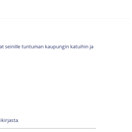
at seinille tuntuman kaupungin katuihin ja
kirjasta.