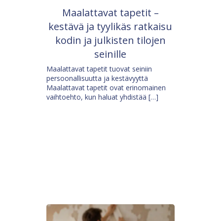
Maalattavat tapetit –
kestävä ja tyylikäs ratkaisu
kodin ja julkisten tilojen
seinille
Maalattavat tapetit tuovat seiniin
persoonallisuutta ja kestävyyttä
Maalattavat tapetit ovat erinomainen
vaihtoehto, kun haluat yhdistää […]