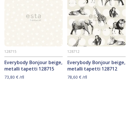
128715
128712
Everybody Bonjour beige,
Everybody Bonjour beige,
metalli tapetti 128715
metalli tapetti 128712
73,80
€
/rll
78,60
€
/rll